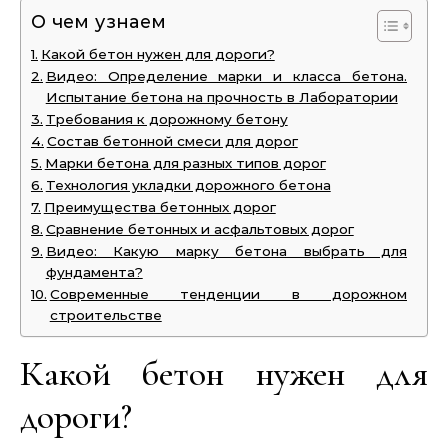
О чем узнаем
Какой бетон нужен для дороги?
Видео: Определение марки и класса бетона.
Испытание бетона на прочность в Лаборатории
Требования к дорожному бетону
Состав бетонной смеси для дорог
Марки бетона для разных типов дорог
Технология укладки дорожного бетона
Преимущества бетонных дорог
Сравнение бетонных и асфальтовых дорог
Видео: Какую марку бетона выбрать для
фундамента?
Современные тенденции в дорожном
строительстве
Какой бетон нужен для
дороги?