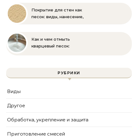
Покрытие для стен как
песок: виды, нанесение,
выбор
Как и чем отмыть
кварцевый песок:
полное руководство
для бассейна и фильтра
РУБРИКИ
Виды
Другое
Обработка, укрепление и защита
Приготовление смесей