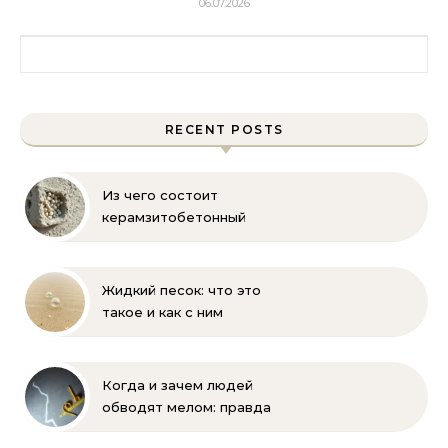
06.07.2026
Найти:
RECENT POSTS
Из чего состоит
керамзитобетонный
блок: состав, размеры и
пропорции
Жидкий песок: что это
такое и как с ним
бороться
Когда и зачем людей
обводят мелом: правда
и мифы