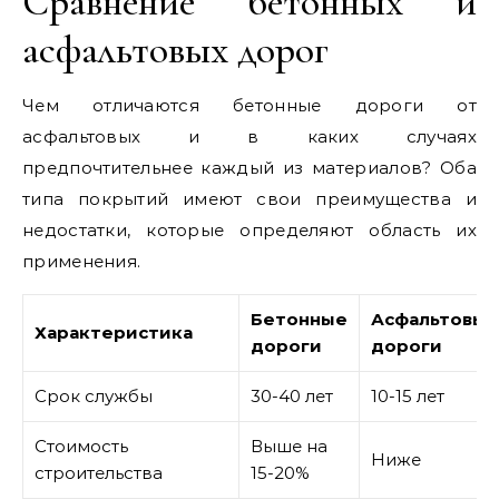
Сравнение бетонных и
асфальтовых дорог
Чем отличаются бетонные дороги от
асфальтовых и в каких случаях
предпочтительнее каждый из материалов? Оба
типа покрытий имеют свои преимущества и
недостатки, которые определяют область их
применения.
Бетонные
Асфальтовые
Характеристика
дороги
дороги
Срок службы
30-40 лет
10-15 лет
Стоимость
Выше на
Ниже
строительства
15-20%