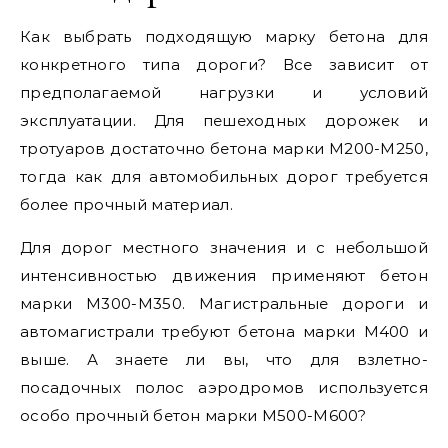
Как выбрать подходящую марку бетона для
конкретного типа дороги? Все зависит от
предполагаемой нагрузки и условий
эксплуатации. Для пешеходных дорожек и
тротуаров достаточно бетона марки М200-М250,
тогда как для автомобильных дорог требуется
более прочный материал.
Для дорог местного значения и с небольшой
интенсивностью движения применяют бетон
марки М300-М350. Магистральные дороги и
автомагистрали требуют бетона марки М400 и
выше. А знаете ли вы, что для взлетно-
посадочных полос аэродромов используется
особо прочный бетон марки М500-М600?