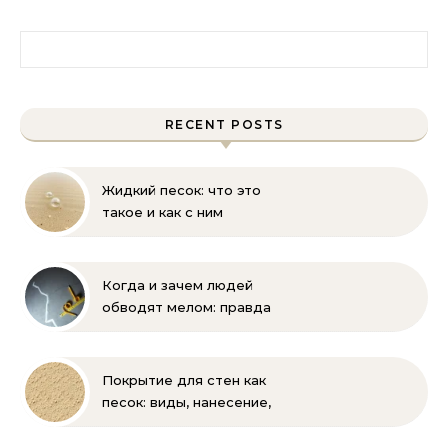
Найти:
RECENT POSTS
Жидкий песок: что это
такое и как с ним
бороться
Когда и зачем людей
обводят мелом: правда
и мифы
Покрытие для стен как
песок: виды, нанесение,
выбор