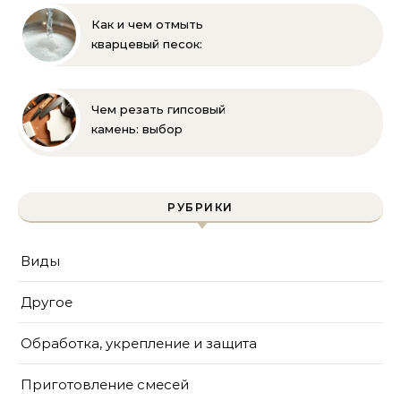
Как и чем отмыть
кварцевый песок:
полное руководство
для бассейна и фильтра
Чем резать гипсовый
камень: выбор
инструмента и техника
безопасности
РУБРИКИ
Виды
Другое
Обработка, укрепление и защита
Приготовление смесей