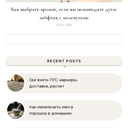
Как выбрать аромат, если вы ненавидите духи:
лайфхак с молекулами
30.04.2026
Найти:
RECENT POSTS
Где взять ПГС: карьеры,
доставка, расчет
объема и выбор
поставщика
Как измельчить мел в
порошок в домашних
условиях и на
производстве: