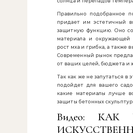
солнца и перепадов темпер
Правильно подобранное п
придает им эстетичный в
защитную функцию. Оно со
материала и окружающей 
рост мха и грибка, а также
Современный рынок предлаг
от ваших целей, бюджета и 
Так как же не запутаться в 
подойдет для вашего садо
какие материалы лучше в
защиты бетонных скульптур,
Видео: КАК
ИСКУССТВЕ