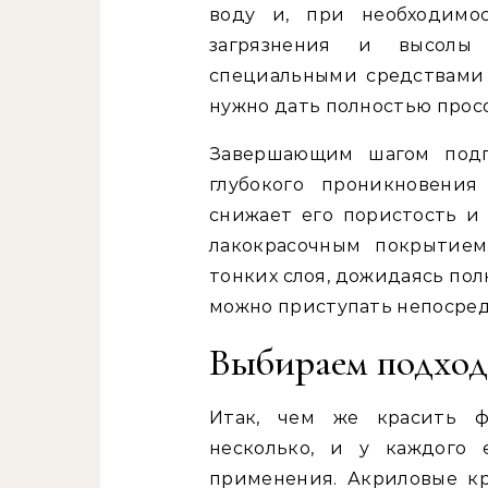
воду и, при необходимо
загрязнения и высолы 
специальными средствами 
нужно дать полностью просо
Завершающим шагом подго
глубокого проникновения
снижает его пористость и
лакокрасочным покрытием
тонких слоя, дожидаясь пол
можно приступать непосред
Выбираем подхо
Итак, чем же красить ф
несколько, и у каждого 
применения. Акриловые к