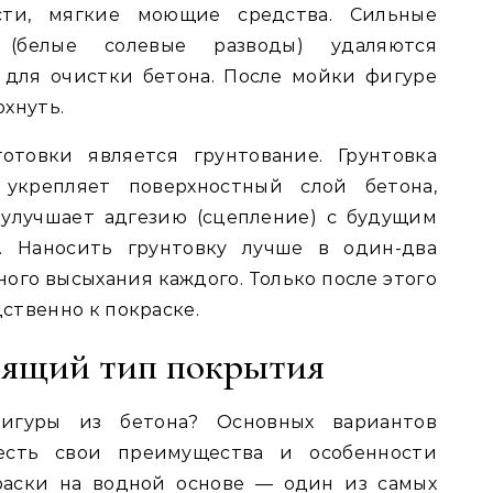
сти, мягкие моющие средства. Сильные
(белые солевые разводы) удаляются
для очистки бетона. После мойки фигуре
хнуть.
товки является грунтование. Грунтовка
 укрепляет поверхностный слой бетона,
 улучшает адгезию (сцепление) с будущим
. Наносить грунтовку лучше в один-два
ного высыхания каждого. Только после этого
ственно к покраске.
дящий тип покрытия
игуры из бетона? Основных вариантов
есть свои преимущества и особенности
раски на водной основе — один из самых