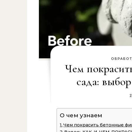
ОБРАБОТ
Чем покрасит
сада: выбор
1
О чем узнаем
Чем покрасить бетонные фиг