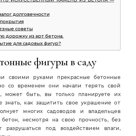
СИТЬ ИСКУССТВЕННЫЙ КАМЕНЬ ИЗ БЕТОНА —
залог долговечности
 покрытия
лезные советы
ую дорожку из арт бетона.
ытие для садовых фигур?
тонные фигуры в саду
ли своими руками прекрасные бетонные
 но со временем они начали терять свой
, может быть, вы только планируете их
е знать, как защитить свое украшение от
олнует многих садоводов и владельцев
 бетон, несмотря на свою прочность, без
 разрушаться под воздействием влаги,