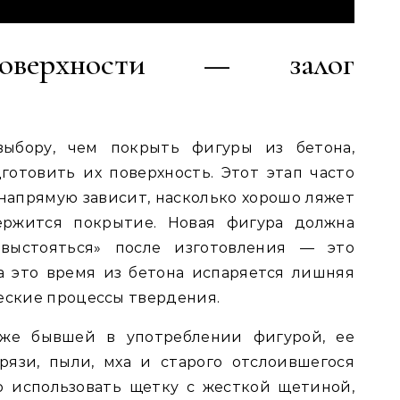
поверхности — залог
ыбору, чем покрыть фигуры из бетона,
отовить их поверхность. Этот этап часто
 напрямую зависит, насколько хорошо ляжет
ержится покрытие. Новая фигура должна
выстояться» после изготовления — это
а это время из бетона испаряется лишняя
ческие процессы твердения.
же бывшей в употреблении фигурой, ее
рязи, пыли, мха и старого отслоившегося
о использовать щетку с жесткой щетиной,