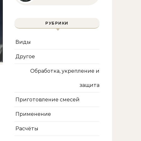
инженера | Технологии
и методы
РУБРИКИ
Виды
Другое
Обработка, укрепление и
защита
Приготовление смесей
Применение
Расчёты