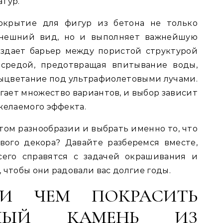
атур.
окрытие для фигур из бетона не только
нешний вид, но и выполняет важнейшую
здает барьер между пористой структурой
средой, предотвращая впитывание воды,
 выцветание под ультрафиолетовыми лучами.
ает множество вариантов, и выбор зависит
желаемого эффекта.
этом разнообразии и выбрать именно то, что
вого декора? Давайте разберемся вместе,
сего справятся с задачей окрашивания и
 чтобы они радовали вас долгие годы.
 И ЧЕМ ПОКРАСИТЬ
ННЫЙ КАМЕНЬ ИЗ