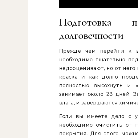
Подготовка 
долговечности
Прежде чем перейти к в
необходимо тщательно подг
недооценивают, но от него
краска и как долго прод
полностью высохнуть и «
занимает около 28 дней. З
влага, и завершаются хими
Если вы имеете дело с у
необходимо очистить от г
покрытия. Для этого можн