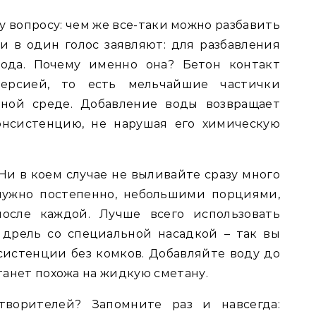
у вопросу: чем же все-таки можно разбавить
и в один голос заявляют: для разбавления
вода. Почему именно она? Бетон контакт
персией, то есть мельчайшие частички
дной среде. Добавление воды возвращает
онсистенцию, не нарушая его химическую
Ни в коем случае не выливайте сразу много
 нужно постепенно, небольшими порциями,
осле каждой. Лучше всего использовать
дрель со специальной насадкой – так вы
истенции без комков. Добавляйте воду до
станет похожа на жидкую сметану.
творителей? Запомните раз и навсегда: