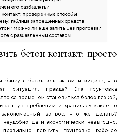
и минусовых температурах…
ачем его разбавлять?
 контакт: проверенные способы
чему: таблица запрещенных средств
етон? Можно ли еще залить без прогрева?
оте с разбавленным составом
ить бетон контакт: просто
и банку с бетон контактом и видели, что
мая ситуация, правда? Эта грунтовка
тво со временем становиться более вязкой,
ыла в употреблении и хранилась какое-то
 закономерный вопрос: что же делать?
в неудобно, да и экономически невыгодно.
 правильно вернуть грунтовке рабочее