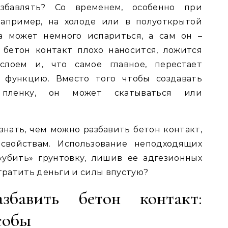
збавлять? Со временем, особенно при
например, на холоде или в полуоткрытой
ва может немного испариться, а сам он –
 бетон контакт плохо наносится, ложится
лоем и, что самое главное, перестает
 функцию. Вместо того чтобы создавать
 пленку, он может скатываться или
знать, чем можно разбавить бетон контакт,
свойствам. Использование неподходящих
убить» грунтовку, лишив ее адгезионных
отратить деньги и силы впустую?
бавить бетон контакт:
собы