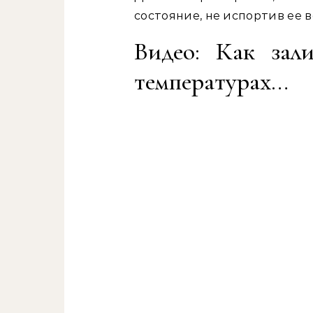
состояние, не испортив ее 
Видео: Как зал
температурах…