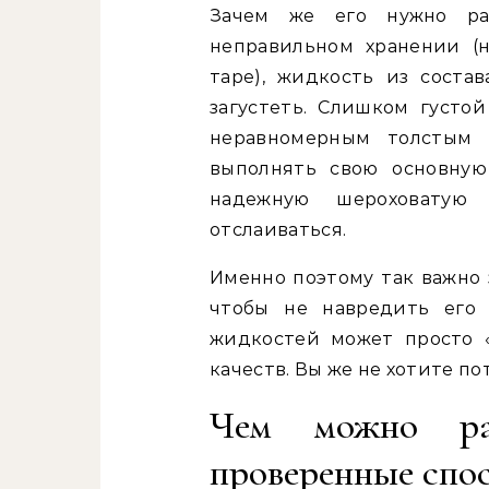
Зачем же его нужно ра
неправильном хранении (
таре), жидкость из соста
загустеть. Слишком густой
неравномерным толстым с
выполнять свою основную
надежную шероховатую
отслаиваться.
Именно поэтому так важно 
чтобы не навредить его 
жидкостей может просто «
качеств. Вы же не хотите п
Чем можно раз
проверенные спо