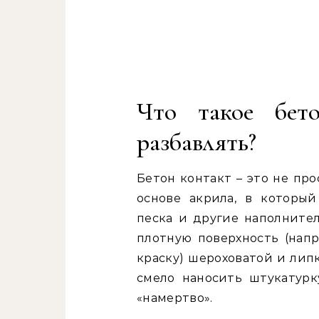
Что такое бет
разбавлять?
Бетон контакт – это не про
основе акрила, в которы
песка и другие наполнител
плотную поверхность (напр
краску) шероховатой и лип
смело наносить штукатурк
«намертво».