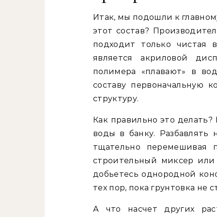
Итак, мы подошли к главном
этот состав? Производител
подходит только чистая 
является акриловой дис
полимера «плавают» в во
составу первоначальную к
структуру.
Как правильно это делать? 
воды в банку. Разбавлять
тщательно перемешивая п
строительный миксер или 
добьетесь однородной конс
тех пор, пока грунтовка не 
А что насчет других рас