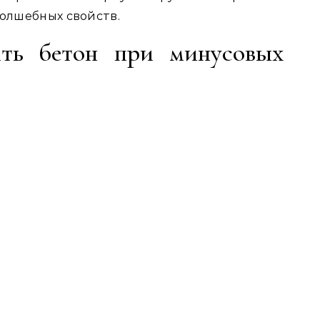
волшебных свойств.
ить бетон при минусовых