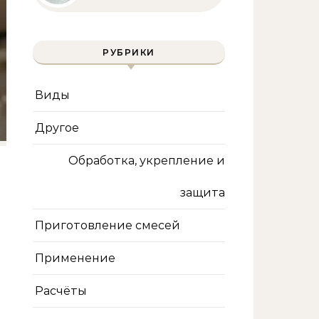
полное руководство
для бассейна и фильтра
РУБРИКИ
Виды
Другое
Обработка, укрепление и
защита
Приготовление смесей
Применение
Расчёты