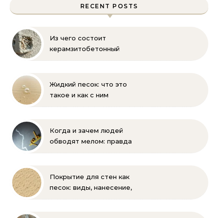
RECENT POSTS
Из чего состоит
керамзитобетонный
блок: состав, размеры и
пропорции
Жидкий песок: что это
такое и как с ним
бороться
Когда и зачем людей
обводят мелом: правда
и мифы
Покрытие для стен как
песок: виды, нанесение,
выбор