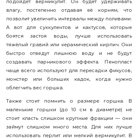
подойдёт вермикулит. Он будет удерживать
влагу, постепенно отдавая её корням, что
позволит увеличить интервалы между поливами.
А вот для суккулентов и кактусов, которые
боятся застоя воды, лучше использовать
тяжёлый гравий или керамический кирпич. Они
быстро отведут лишнюю воду и не будут
создавать парникового эффекта. Пенопласт
чаще всего используют для пересадки фикусов,
монстер или больших кадок, когда нужно
облегчить вес горшка.
Также стоит помнить о размере горшка. В
маленькие горшки (до 10 см в диаметре) не
стоит класть слишком крупные фракции — они
займут слишком много места. Для них лучше
использовать перлит или мелкий вермикулит. В