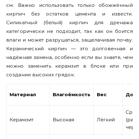
см. Важно использовать только обожжённый
кирпич без остатков цемента и извести.
Силикатный (белый) кирпич для дренажа
категорически не подходит, так как он боится
влаги и может разрушаться, защелачивая почву.
Керамический кирпич — это долговечная и
надёжная замена, особенно если вы знаете, чем
можно заменить керамзит в блоке или при
создании высоких грядок.
Материал
Влагоёмкость
Вес
Долг
Сред
Керамзит
Высокая
Лёгкий
(раз
через