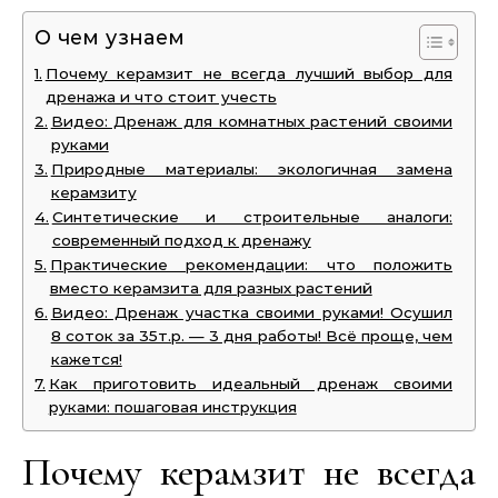
О чем узнаем
Почему керамзит не всегда лучший выбор для
дренажа и что стоит учесть
Видео: Дренаж для комнатных растений своими
руками
Природные материалы: экологичная замена
керамзиту
Синтетические и строительные аналоги:
современный подход к дренажу
Практические рекомендации: что положить
вместо керамзита для разных растений
Видео: Дренаж участка своими руками! Осушил
8 соток за 35т.р. — 3 дня работы! Всё проще, чем
кажется!
Как приготовить идеальный дренаж своими
руками: пошаговая инструкция
Почему керамзит не всегда