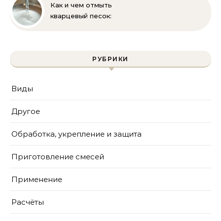
Как и чем отмыть
кварцевый песок:
полное руководство
для бассейна и фильтра
РУБРИКИ
Виды
Другое
Обработка, укрепление и защита
Приготовление смесей
Применение
Расчёты