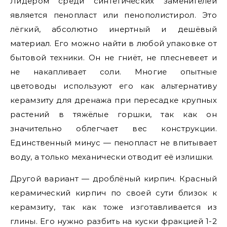
Лидером среди синтетических заменителей
является пенопласт или пенополистирол. Это
лёгкий, абсолютно инертный и дешёвый
материал. Его можно найти в любой упаковке от
бытовой техники. Он не гниёт, не плесневеет и
не накапливает соли. Многие опытные
цветоводы используют его как альтернативу
керамзиту для дренажа при пересадке крупных
растений в тяжёлые горшки, так как он
значительно облегчает вес конструкции.
Единственный минус — пенопласт не впитывает
воду, а только механически отводит её излишки.
Другой вариант — дроблёный кирпич. Красный
керамический кирпич по своей сути близок к
керамзиту, так как тоже изготавливается из
глины. Его нужно разбить на куски фракцией 1-2