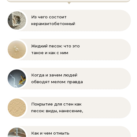
Из чего состоит
керамзитобетонный
блок: состав, размеры и
пропорции
Жидкий песок: что это
такое и как с ним
бороться
Когда и зачем людей
обводят мелом: правда
и мифы
Покрытие для стен как
песок: виды, нанесение,
выбор
Как и чем отмыть