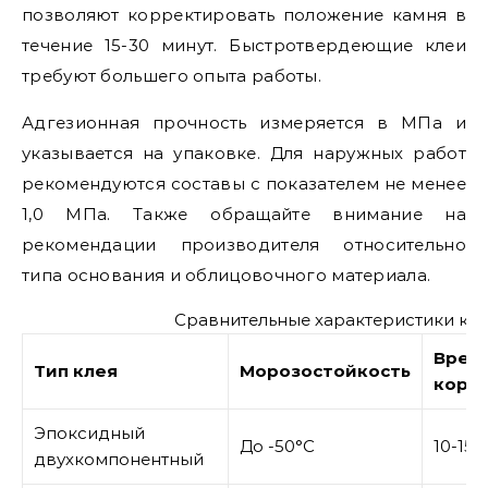
позволяют корректировать положение камня в
течение 15-30 минут. Быстротвердеющие клеи
требуют большего опыта работы.
Адгезионная прочность измеряется в МПа и
указывается на упаковке. Для наружных работ
рекомендуются составы с показателем не менее
1,0 МПа. Также обращайте внимание на
рекомендации производителя относительно
типа основания и облицовочного материала.
Сравнительные характеристики кл
Врем
Тип клея
Морозостойкость
корр
Эпоксидный
До -50°C
10-15 
двухкомпонентный