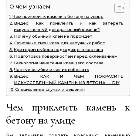
О чем узнаем
Чем приклеить камень к бетону на улице
Видео: Как приклеить и как затереть
искусственный декоративный камень?
Почему обычный клей не подойдет
Основные типы клея для наружных работ
Критерии выбора подходящего состава
Подготовка поверхностей перед склеиванием
Технология нанесения клеящего состава
Частые ошибки и как их избежать
Видео: КАК И ЧЕМ ПОКРАСИТЬ
ИСКУССТВЕННЫЙ КАМЕНЬ ИЗ БЕТОНА — DIY
Специальные случаи и решения
Чем приклеить камень к
бетону на улице
Вы задумали создать красивую каменную