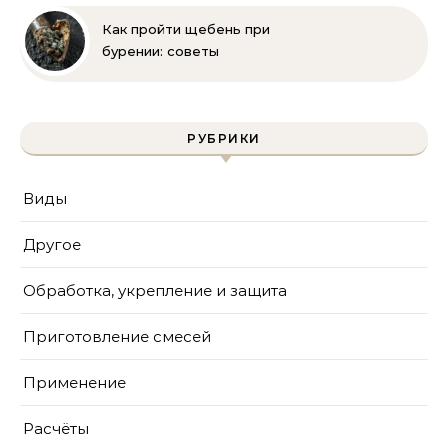
безопасности
Как пройти щебень при
бурении: советы
инженера | Технологии
и методы
РУБРИКИ
Виды
Другое
Обработка, укрепление и защита
Приготовление смесей
Применение
Расчёты