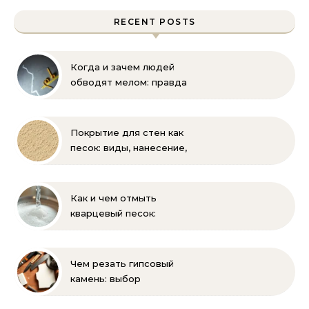
RECENT POSTS
Когда и зачем людей
обводят мелом: правда
и мифы
Покрытие для стен как
песок: виды, нанесение,
выбор
Как и чем отмыть
кварцевый песок:
полное руководство
для бассейна и фильтра
Чем резать гипсовый
камень: выбор
инструмента и техника