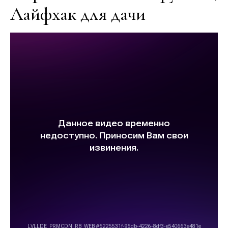
Лайфхак для дачи