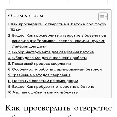
О чем узнаем
Как просверлить отверстие в бетоне под трубу
110 мм
Видео: Как просверлить отверстие в бревне под
канализацию//Большое сверло своими руками,
Лайфхак для дачи
Выбор инструмента для сверления бетона
Оборудование для выполнения работы
Пошаговый процесс сверления
Особенности работы с армированным бетоном
Сравнение методов сверления
Полезные советы и рекомендации
Видео: Как пробурить отверстие в бетоне
Частые ошибки и как их избежать
Как просверлить отверстие