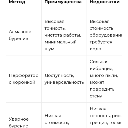
Метод
Преимущества
Недостатки
Высокая
Высокая
точность,
стоимость
Алмазное
чистота работы,
оборудования,
бурение
минимальный
требуется
шум
вода
Сильная
вибрация,
Перфоратор
Доступность,
много пыли,
с коронкой
универсальность
может
повредить
стену
Низкая
Низкая
точность, риск
Ударное
стоимость,
трещин, только
бурение