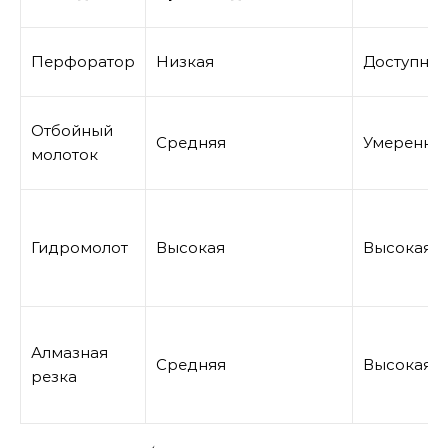
Перфоратор
Низкая
Доступная
Отбойный
Средняя
Умеренна
молоток
Гидромолот
Высокая
Высокая
Алмазная
Средняя
Высокая
резка