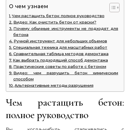
О чем узнаем
Чем растащить бетон: полное руководство
Видео: Как очистить бетон от краски?
Почему обычные инструменты не подходят для
бетона
Ручной инструмент для небольших объемов
Специальная техника для масштабных работ
Сравнительная таблица методов демонтажа
Как выбрать подходящий способ демонтажа
Практические советы по работе с бетоном
Видео: чем разрушить бетон химическим
способом
Альтернативные методы разрушения
Чем растащить бетон:
полное руководство
Вы когда-нибудь сталкивались с