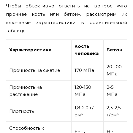
Чтобы объективно ответить на вопрос «что
прочнее кость или бетон», рассмотрим их
ключевые характеристики в сравнительной
таблице:
Кость
Характеристика
Бетон
человека
20-100
Прочность на сжатие
170 МПа
МПа
Прочность на
120-150
2-5
растяжение
МПа
МПа
1,8-2,0 г/
2,3-2,5
Плотность
см³
г/см³
Способность к
Есть
Нет