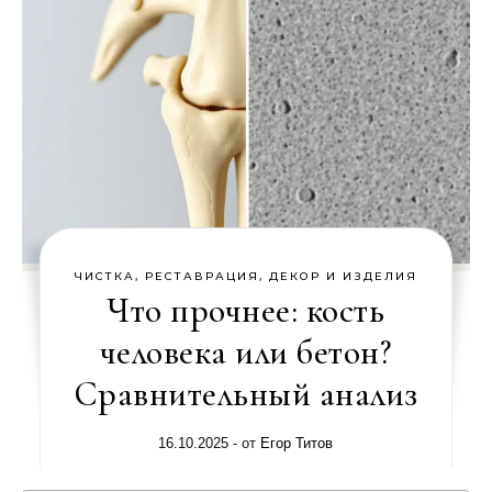
ЧИСТКА, РЕСТАВРАЦИЯ, ДЕКОР И ИЗДЕЛИЯ
Что прочнее: кость
человека или бетон?
Сравнительный анализ
16.10.2025
- от
Егор Титов