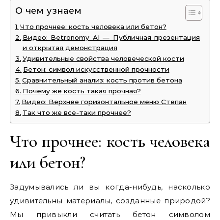
О чем узнаем
Что прочнее: кость человека или бетон?
Видео: Betronomy AI — Публичная презентация
и открытая демонстрация
Удивительные свойства человеческой кости
Бетон: символ искусственной прочности
Сравнительный анализ: кость против бетона
Почему же кость такая прочная?
Видео: Верхнее горизонтальное меню Степан
Так что же все-таки прочнее?
Что прочнее: кость человека
или бетон?
Задумывались ли вы когда-нибудь, насколько
удивительны материалы, созданные природой?
Мы привыкли считать бетон символом