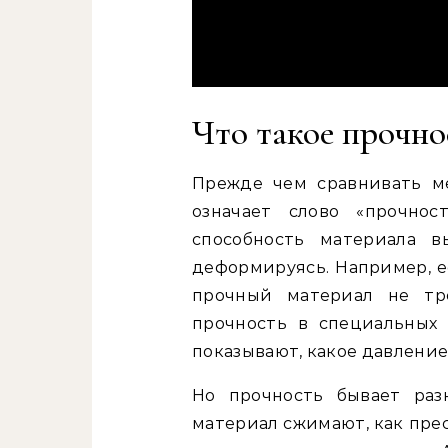
Что такое прочно
Прежде чем сравнивать ме
означает слово «прочнос
способность материала в
деформируясь. Например, е
прочный материал не тр
прочность в специальных 
показывают, какое давлени
Но прочность бывает раз
материал сжимают, как прес