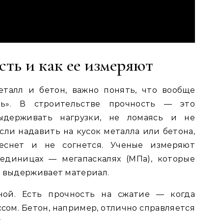
сть и как ее измеряют
талл и бетон, важно понять, что вообще
ть». В строительстве прочность — это
ыдерживать нагрузки, не ломаясь и не
сли надавить на кусок металла или бетона,
еснет и не согнется. Ученые измеряют
единицах — мегапаскалях (МПа), которые
е выдерживает материал.
ной. Есть прочность на сжатие — когда
сом. Бетон, например, отлично справляется