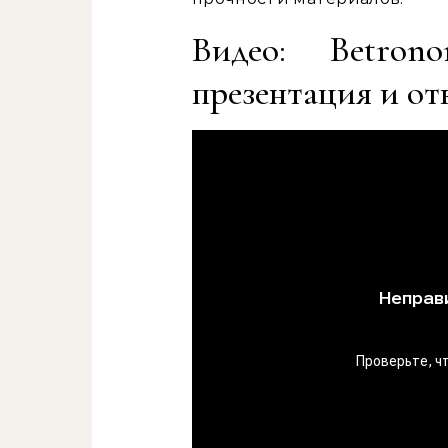
Видео: Betro
презентация и о