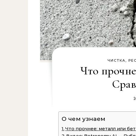
ЧИСТКА, РЕ
Что прочне
Срав
1
О чем узнаем
Что прочнее: металл или бе