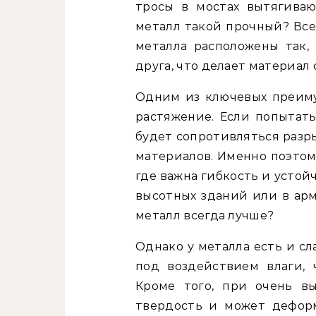
тросы в мостах вытягиваю
металл такой прочный? Все
металла расположены так, 
друга, что делает материал
Одним из ключевых преиму
растяжение. Если попытать
будет сопротивляться разр
материалов. Именно поэтом
где важна гибкость и устой
высотных зданий или в арм
металл всегда лучше?
Однако у металла есть и с
под воздействием влаги, 
Кроме того, при очень в
твердость и может деформ