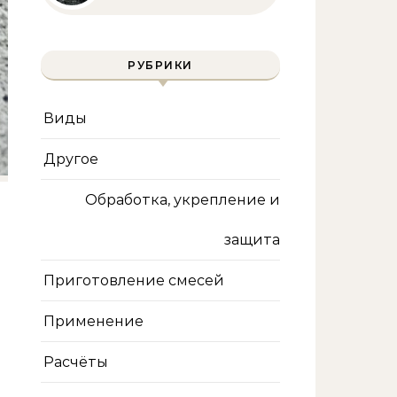
инженера | Технологии
и методы
РУБРИКИ
Виды
Другое
Обработка, укрепление и
защита
Приготовление смесей
Применение
Расчёты