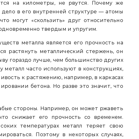
тся на километры, не рвутся. Почему же
 дело в его внутренней структуре — атомы
что могут «скользить» друг относительно
 одновременно твердым и упругим.
ществ металла является его прочность на
ся растянуть металлический стержень, он
ыву гораздо лучше, чем большинство других
у металл часто используют в конструкциях,
чивость к растяжению, например, в каркасах
ировании бетона. Но разве это значит, что
лабые стороны. Например, он может ржаветь
что снижает его прочность со временем.
ысоких температурах металл теряет свою
ироваться. Поэтому в некоторых случаях,