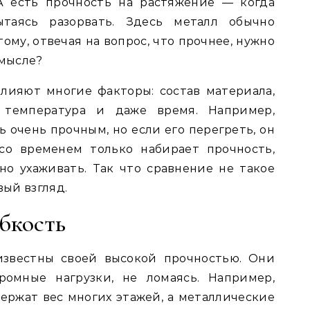
А есть прочность на растяжение — когда
ытаясь разорвать. Здесь металл обычно
ому, отвечая на вопрос, что прочнее, нужно
смысле?
влияют многие факторы: состав материала,
, температура и даже время. Например,
 очень прочным, но если его перегреть, он
со временем только набирает прочность,
но ухаживать. Так что сравнение не такое
вый взгляд.
ибкость
 известны своей высокой прочностью. Они
ромные нагрузки, не ломаясь. Например,
держат вес многих этажей, а металлические