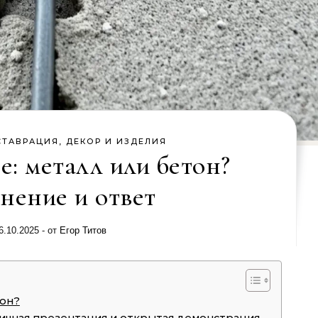
СТАВРАЦИЯ, ДЕКОР И ИЗДЕЛИЯ
е: металл или бетон?
нение и ответ
6.10.2025
- от
Егор Титов
тон?