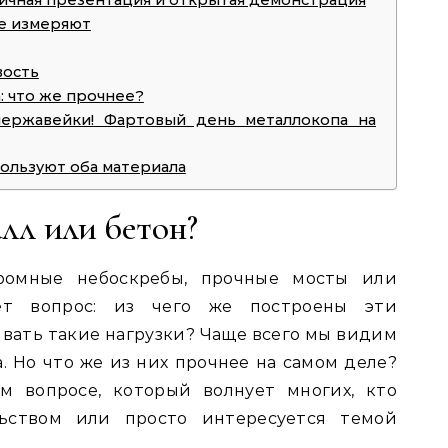
личная презентация и открытая демонстрация
ее измеряют
вость
: что же прочнее?
ержавейки! Фартовый день металлокопа на
пользуют оба материала
алл или бетон?
ромные небоскребы, прочные мосты или
ет вопрос: из чего же построены эти
вать такие нагрузки? Чаще всего мы видим
. Но что же из них прочнее на самом деле?
м вопросе, который волнует многих, кто
льством или просто интересуется темой