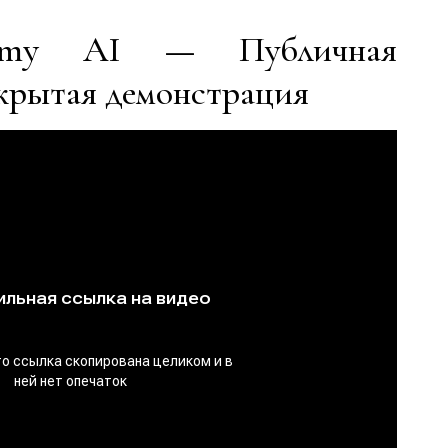
nomy AI — Публичная
ткрытая демонстрация