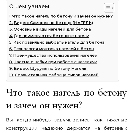
О чем узнаем
Что такое нагель по бетону и зачем он нужен?
Видео: Саморез по бетону (НАГЕЛЬ)
Основные виды нагелей для бетона
Где применяются бетонные нагели
Как правильно выбрать нагель для бетона
Технология монтажа нагелей в бетон
Преимущества использования нагелей
Частые ошибки при работе с нагелями
Видео: Шурупы по бетону Нагель .
Сравнительная таблица типов нагелей
Что такое нагель по бетону
и зачем он нужен?
Вы когда-нибудь задумывались, как тяжелые
конструкции надежно держатся на бетонных