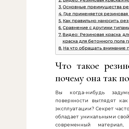
Видео: Резиновая краска.И
Основные преимущества ре
Где применяется резиновая 
Как правильно наносить рез
Сравнение с другими типам
Видео: Резиновая краска дл
краска для бетонного пола 
На что обращать внимание 
Что такое резин
почему она так п
Вы когда-нибудь задум
поверхности выглядят ка
эксплуатации? Секрет част
обладает уникальными свой
современный материал,