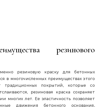
имущества резинового
менно резиновую краску для бетонных
ся в многочисленных преимуществах этого
т традиционных покрытий, которые со
слаиваются, резиновая краска сохраняет
ии многих лет. Ее эластичность позволяет
енные движения бетонного основания,