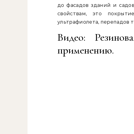
до фасадов зданий и садо
свойствам, это покрыт
ультрафиолета, перепадов 
Видео: Резинов
применению.