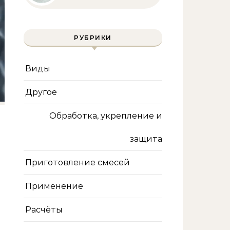
полное руководство
для бассейна и фильтра
РУБРИКИ
Виды
Другое
Обработка, укрепление и
защита
Приготовление смесей
Применение
Расчёты