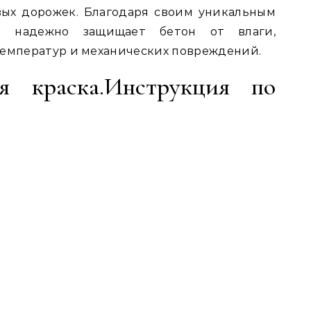
вых дорожек. Благодаря своим уникальным
ие надежно защищает бетон от влаги,
температур и механических повреждений.
ая краска.Инструкция по