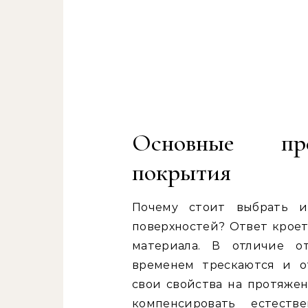
Основные пре
покрытия
Почему стоит выбрать и
поверхностей? Ответ кроет
материала. В отличие о
временем трескаются и от
свои свойства на протяжен
компенсировать естеств