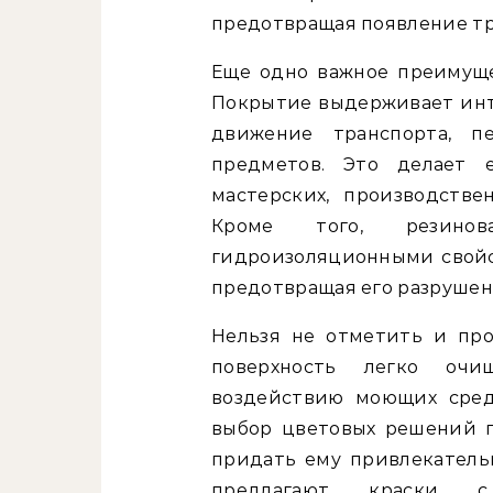
предотвращая появление т
Еще одно важное преимуще
Покрытие выдерживает инт
движение транспорта, 
предметов. Это делает 
мастерских, производств
Кроме того, резинов
гидроизоляционными свойс
предотвращая его разрушен
Нельзя не отметить и про
поверхность легко очи
воздействию моющих сред
выбор цветовых решений п
придать ему привлекател
предлагают краски 