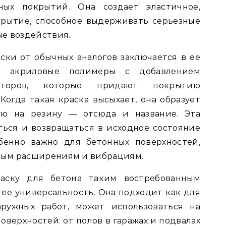
ных покрытий. Она создает эластичное,
крытие, способное выдерживать серьезные
е воздействия.
ски от обычных аналогов заключается в ее
ат акриловые полимеры с добавлением
каторов, которые придают покрытию
Когда такая краска высыхает, она образует
ую на резину — отсюда и название. Эта
ься и возвращаться в исходное состояние
бенно важно для бетонных поверхностей,
ым расширениям и вибрациям.
аску для бетона таким востребованным
 ее универсальность. Она подходит как для
аружных работ, может использоваться на
оверхностей: от полов в гаражах и подвалах