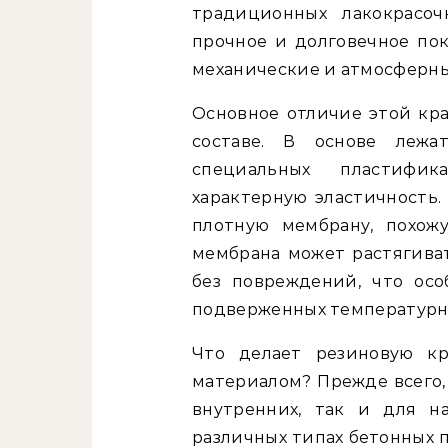
традиционных лакокрасоч
прочное и долговечное по
механические и атмосферны
Основное отличие этой кра
составе. В основе леж
специальных пластифи
характерную эластичность. 
плотную мембрану, похож
мембрана может растягиват
без повреждений, что осо
подверженных температурн
Что делает резиновую кр
материалом? Прежде всего,
внутренних, так и для н
различных типах бетонных п