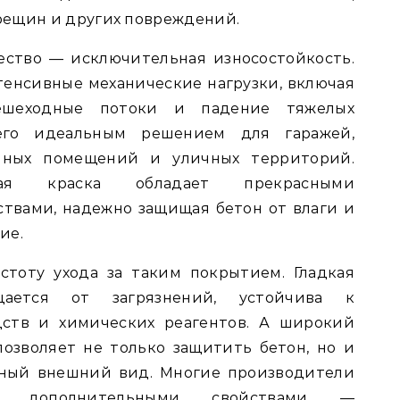
рещин и других повреждений.
ство — исключительная износостойкость.
енсивные механические нагрузки, включая
пешеходные потоки и падение тяжелых
его идеальным решением для гаражей,
енных помещений и уличных территорий.
ая краска обладает прекрасными
твами, надежно защищая бетон от влаги и
ие.
стоту ухода за таким покрытием. Гладкая
щается от загрязнений, устойчива к
ств и химических реагентов. А широкий
озволяет не только защитить бетон, но и
ьный внешний вид. Многие производители
с дополнительными свойствами —