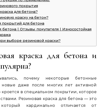
нструкция по применению.
зинового покрытия
краска для бетона?
иновую краску на бетон?
и покрытий для бетона
я бетона | Отзывы покупателя | Износостойкая
гаража
при выборе резиновой краски?
овая краска для бетона и
опулярна?
ывались, почему некоторые бетонные
к новые даже после многих лет активной
о кроется в специальном покрытии, которое
ствами. Резиновая краска для бетона — это
 который кардинально отличается от