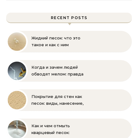
RECENT POSTS
Жидкий песок: что это
такое и как с ним
бороться
Когда и зачем людей
обводят мелом: правда
и мифы
Покрытие для стен как
песок: виды, нанесение,
выбор
Как и чем отмыть
кварцевый песок: