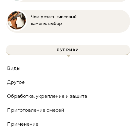
полное руководство
для бассейна и фильтра
Чем резать гипсовый
камень: выбор
инструмента и техника
безопасности
РУБРИКИ
Виды
Другое
Обработка, укрепление и защита
Приготовление смесей
Применение