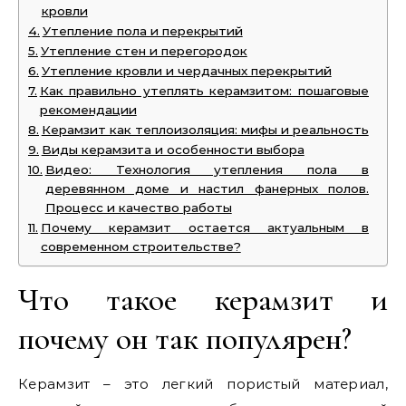
кровли
Утепление пола и перекрытий
Утепление стен и перегородок
Утепление кровли и чердачных перекрытий
Как правильно утеплять керамзитом: пошаговые
рекомендации
Керамзит как теплоизоляция: мифы и реальность
Виды керамзита и особенности выбора
Видео: Технология утепления пола в
деревянном доме и настил фанерных полов.
Процесс и качество работы
Почему керамзит остается актуальным в
современном строительстве?
Что такое керамзит и
почему он так популярен?
Керамзит – это легкий пористый материал,