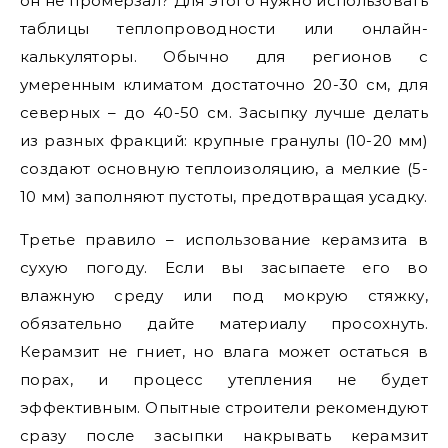
он не промерзал? Для этого нужно использовать
таблицы теплопроводности или онлайн-
калькуляторы. Обычно для регионов с
умеренным климатом достаточно 20-30 см, для
северных – до 40-50 см. Засыпку лучше делать
из разных фракций: крупные гранулы (10-20 мм)
создают основную теплоизоляцию, а мелкие (5-
10 мм) заполняют пустоты, предотвращая усадку.
Третье правило – использование керамзита в
сухую погоду. Если вы засыпаете его во
влажную среду или под мокрую стяжку,
обязательно дайте материалу просохнуть.
Керамзит не гниет, но влага может остаться в
порах, и процесс утепления не будет
эффективным. Опытные строители рекомендуют
сразу после засыпки накрывать керамзит