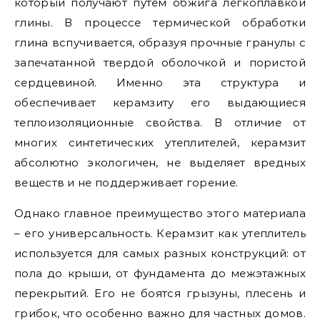
который получают путем обжига легкоплавкой
глины. В процессе термической обработки
глина вспучивается, образуя прочные гранулы с
запечатанной твердой оболочкой и пористой
сердцевиной. Именно эта структура и
обеспечивает керамзиту его выдающиеся
теплоизоляционные свойства. В отличие от
многих синтетических утеплителей, керамзит
абсолютно экологичен, не выделяет вредных
веществ и не поддерживает горение.
Однако главное преимущество этого материала
– его универсальность. Керамзит как утеплитель
используется для самых разных конструкций: от
пола до крыши, от фундамента до межэтажных
перекрытий. Его не боятся грызуны, плесень и
грибок, что особенно важно для частных домов.