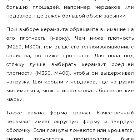
больших площадей, например, чердаков или
подвалов, где важен большой объем засыпки.
При выборе керамзита обращайте внимание на
его плотность (марку). Чем ниже плотность
(М250, М300), тем выше его теплоизоляционные
свойства, но ниже прочность. Для пола под
стяжку лучше выбирать керамзит средней
плотности (М350, М400), чтобы он выдерживал
нагрузку. Для кровли и чердаков, где нагрузки
минимальны, можно использовать более легкие
марки.
Также важна форма гранул. Качественный
керамзит имеет округлую форму и твердую
оболочку. Если гранулы ломаются или крошатся,
значит, технология производства была