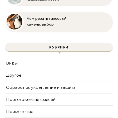
полное руководство
для бассейна и фильтра
Чем резать гипсовый
камень: выбор
инструмента и техника
безопасности
РУБРИКИ
Виды
Другое
Обработка, укрепление и защита
Приготовление смесей
Применение