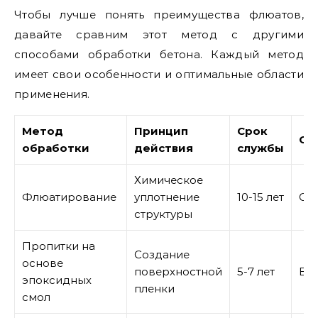
Чтобы лучше понять преимущества флюатов,
давайте сравним этот метод с другими
способами обработки бетона. Каждый метод
имеет свои особенности и оптимальные области
применения.
Метод
Принцип
Срок
Ст
обработки
действия
службы
Химическое
Флюатирование
уплотнение
10-15 лет
Ср
структуры
Пропитки на
Создание
основе
поверхностной
5-7 лет
Вы
эпоксидных
пленки
смол