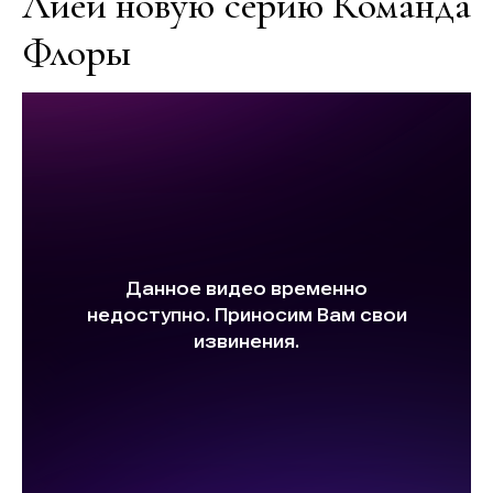
Лией новую серию Команда
Флоры