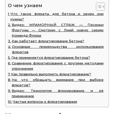
О чем узнаем
Что такое флюаты для бетона и зачем они
нужны?
Видео: МРАМОРНЫЙ СТРАЖ — Песенки
Фортуны — Смотрим с Лией новую серию
Команда Флоры
Как работает флюатирование бетона?
Основные преимущества использования
флюатов
Где применяется флюатирование бетона?
Сравнение флюатирования с другими методами
упрочнения
Как правильно выполнять флюатирование?
На что обращать внимание при выборе
флюатов?
Видео: Технология флокирования и её
применение
Частые вопросы о флюатировании