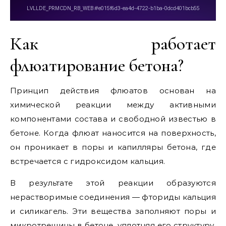
Как работает
флюатирование бетона?
Принцип действия флюатов основан на
химической реакции между активными
компонентами состава и свободной известью в
бетоне. Когда флюат наносится на поверхность,
он проникает в поры и капилляры бетона, где
встречается с гидроксидом кальция.
В результате этой реакции образуются
нерастворимые соединения — фториды кальция
и силикагель. Эти вещества заполняют поры и
микротрещины в бетоне, уплотняя его структуру.