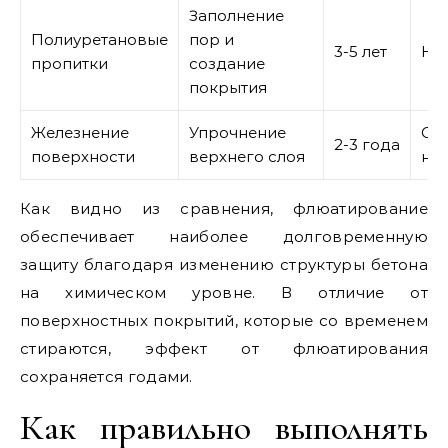
Заполнение
Полиуретановые
пор и
3-5 лет
Ни
пропитки
создание
покрытия
Железнение
Упрочнение
Оч
2-3 года
поверхности
верхнего слоя
ни
Как видно из сравнения, флюатирование
обеспечивает наиболее долговременную
защиту благодаря изменению структуры бетона
на химическом уровне. В отличие от
поверхностных покрытий, которые со временем
стираются, эффект от флюатирования
сохраняется годами.
Как правильно выполнять