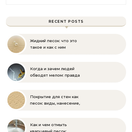
RECENT POSTS
Жидкий песок: что это
такое и как с ним
бороться
Когда и зачем людей
обводят мелом: правда
и мифы
Покрытие для стен как
песок: виды, нанесение,
выбор
Как и чем отмыть
кварцевый песок: