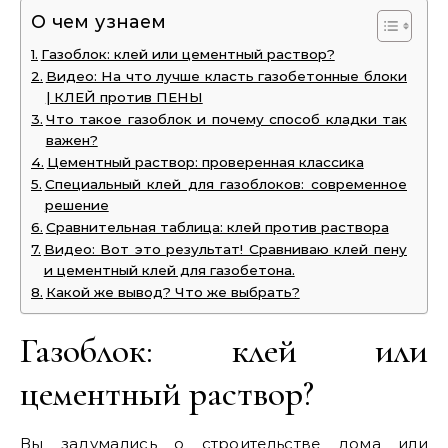
О чем узнаем
Газоблок: клей или цементный раствор?
Видео: На что лучше класть газобетонные блоки
| КЛЕЙ против ПЕНЫ
Что такое газоблок и почему способ кладки так
важен?
Цементный раствор: проверенная классика
Специальный клей для газоблоков: современное
решение
Сравнительная таблица: клей против раствора
Видео: Вот это результат! Сравниваю клей пену
и цементный клей для газобетона.
Какой же вывод? Что же выбрать?
Газоблок: клей или
цементный раствор?
Вы задумались о строительстве дома или