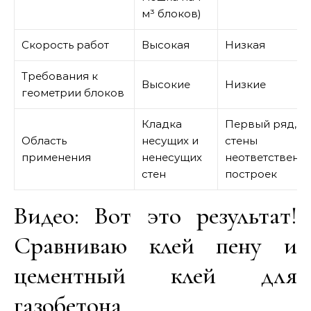
м³ блоков)
Скорость работ
Высокая
Низкая
Требования к
Высокие
Низкие
геометрии блоков
Кладка
Первый ряд,
Область
несущих и
стены
применения
ненесущих
неответственн
стен
построек
Видео: Вот это результат!
Сравниваю клей пену и
цементный клей для
газобетона.