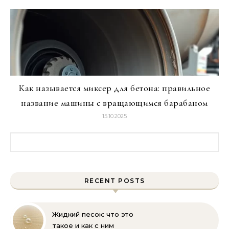
Как называется миксер для бетона: правильное
название машины с вращающимся барабаном
15.10.2025
Найти:
RECENT POSTS
Жидкий песок: что это
такое и как с ним