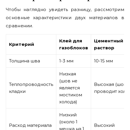
Чтобы наглядно увидеть разницу, рассмотрим
основные характеристики двух материалов в
сравнении.
Клей для
Цементный
Критерий
газоблоков
раствор
Толщина шва
1-3 мм
10-15 мм
Низкая
(шов не
Теплопроводность
Высокая (шов
является
кладки
проводит холо
мостиком
холода)
Низкий
(около 1
Расход материала
Высокий
мешка на 1