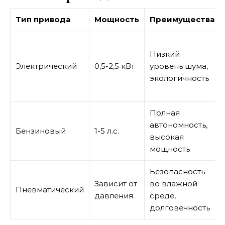
Тип привода
Мощность
Преимущества
Низкий
Электрический
0,5-2,5 кВт
уровень шума,
экологичность
Полная
автономность,
Бензиновый
1-5 л.с.
высокая
мощность
Безопасность
Зависит от
во влажной
Пневматический
давления
среде,
долговечность