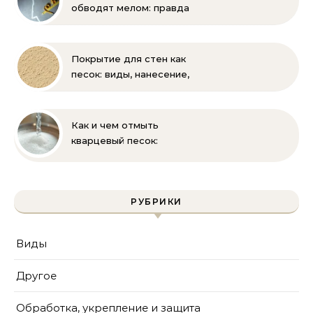
обводят мелом: правда
и мифы
Покрытие для стен как
песок: виды, нанесение,
выбор
Как и чем отмыть
кварцевый песок:
полное руководство
для бассейна и фильтра
РУБРИКИ
Виды
Другое
Обработка, укрепление и защита