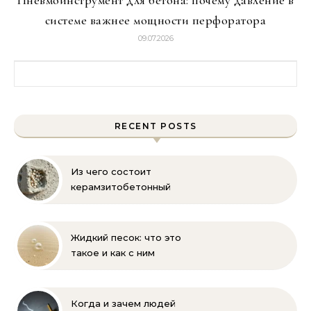
Пневмоинструмент для бетона: почему давление в
системе важнее мощности перфоратора
09.07.2026
Найти:
RECENT POSTS
Из чего состоит
керамзитобетонный
блок: состав, размеры и
пропорции
Жидкий песок: что это
такое и как с ним
бороться
Когда и зачем людей