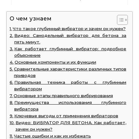
О чем узнаем
Что такое глубинный вибратор и зачем он нужен?
Видео: Самодельный вибратор для бетона за
пять минут.
Как работает глубинный вибратор: подробное
объяснение
Основные компоненты и их функции
Сравнительные характеристики различных типов
приводов
Правильная техника работы с глубинным
вибратором
Основные этапы правильного вибрирования
Преимущества использования глубинного
вибратора
Ключевые выгоды от применения вибраторов
Видео: ВИБРАТОР ДЛЯ БЕТОНА. Как работает,
зачем он нужен?
Частые ошибки и как их избежать