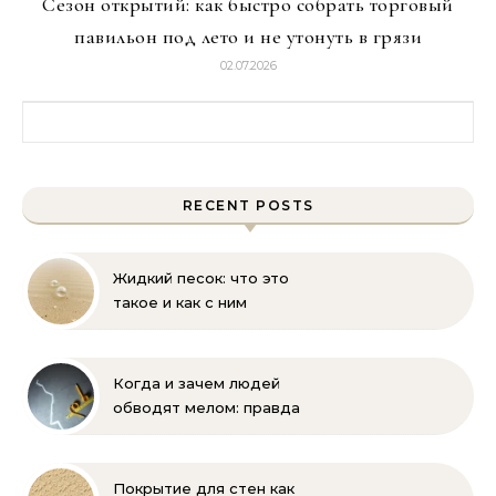
Сезон открытий: как быстро собрать торговый
павильон под лето и не утонуть в грязи
02.07.2026
Найти:
RECENT POSTS
Жидкий песок: что это
такое и как с ним
бороться
Когда и зачем людей
обводят мелом: правда
и мифы
Покрытие для стен как