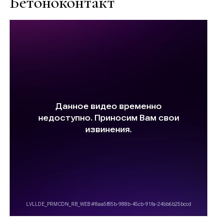
Бетоноконтакт