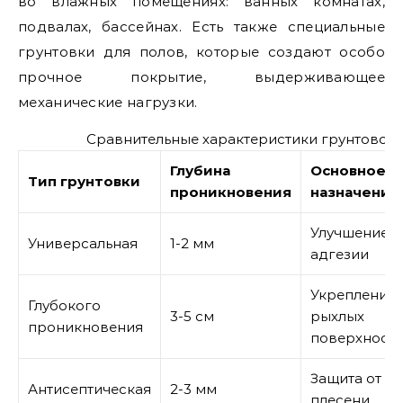
во влажных помещениях: ванных комнатах,
подвалах, бассейнах. Есть также специальные
грунтовки для полов, которые создают особо
прочное покрытие, выдерживающее
механические нагрузки.
Сравнительные характеристики грунтовок 
Глубина
Основное
Тип грунтовки
проникновения
назначение
Улучшение
Универсальная
1-2 мм
адгезии
Укрепление
Глубокого
3-5 см
рыхлых
проникновения
поверхност
Защита от
Антисептическая
2-3 мм
плесени