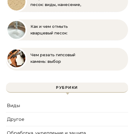
песок: виды, нанесение,
выбор
Как и чем отмыть
кварцевый песок:
полное руководство
для бассейна и фильтра
Чем резать гипсовый
камень: выбор
инструмента и техника
безопасности
РУБРИКИ
Виды
Другое
Обработка, укрепление и защита