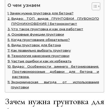
О чем узнаем
Зачем нужна грунтовка для бетона?
Видео: ТОП видов ГРУНТОВКИ ГЛУБОКОГО
ПРОНИКНОВЕНИЯ | Бетоноконтакт
Что такое грунтовка и как она работает
Основные функции грунтовки
Когда грунтование обязательно?
Виды грунтовок для бетона
Как правильно выбрать грунтовку
Технология нанесения грунтовки
Частые ошибки и как их избежать
Видео: Особенности зимнего бетонирования.
Противоморозные добавки для бетона и
раствора.
Экономическая выгода от использования
грунтовки
Зачем нужна грунтовка для