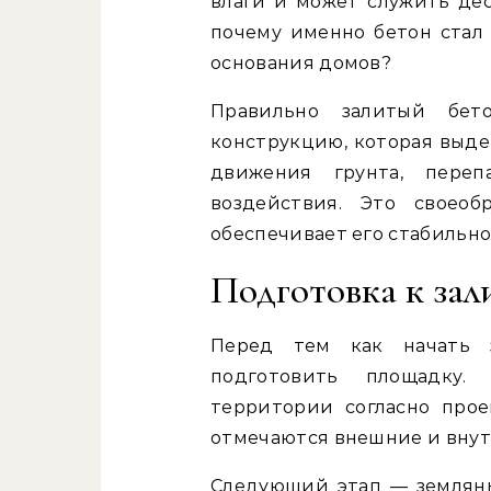
влаги и может служить дес
почему именно бетон стал
основания домов?
Правильно залитый бет
конструкцию, которая выде
движения грунта, пере
воздействия. Это своеоб
обеспечивает его стабильно
Подготовка к зал
Перед тем как начать з
подготовить площадку.
территории согласно про
отмечаются внешние и внут
Следующий этап — земляны