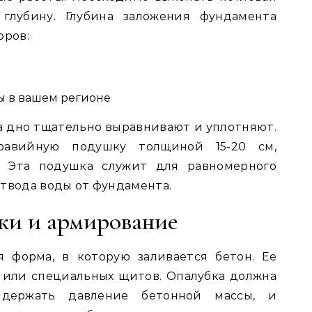
лубину. Глубина заложения фундамента
оров:
ы в вашем регионе
а дно тщательно выравнивают и уплотняют.
гравийную подушку толщиной 15-20 см,
. Эта подушка служит для равномерного
отвода воды от фундамента.
ки и армирование
 форма, в которую заливается бетон. Ее
 или специальных щитов. Опалубка должна
ыдержать давление бетонной массы, и