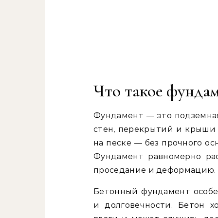
Что такое фундам
Фундамент — это подземная
стен, перекрытий и крыши 
на песке — без прочного ос
Фундамент равномерно рас
проседание и деформацию.
Бетонный фундамент особе
и долговечности. Бетон х