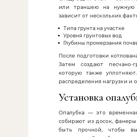
или траншею на нужную г
зависит от нескольких факт
Типа грунта на участке
Уровня грунтовых вод
Глубины промерзания почв
После подготовки котлован
Затем создают песчано-
которую также уплотняют
распределения нагрузки и 
Установка опалуб
Опалубка — это временная
собирают из досок, фанеры
быть прочной, чтобы в