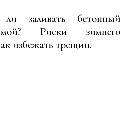
 ли заливать бетонный
имой? Риски зимнего
ак избежать трещин.