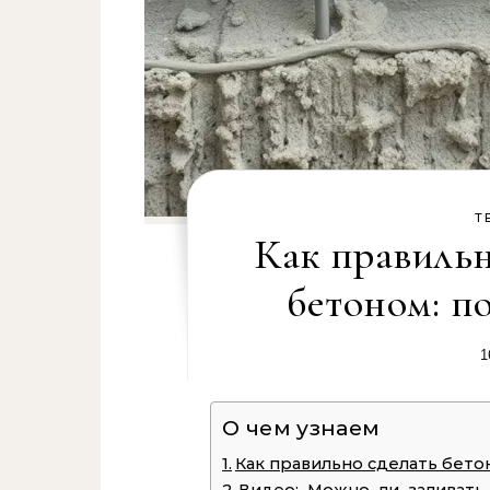
Т
Как правильн
бетоном: п
1
О чем узнаем
Как правильно сделать бето