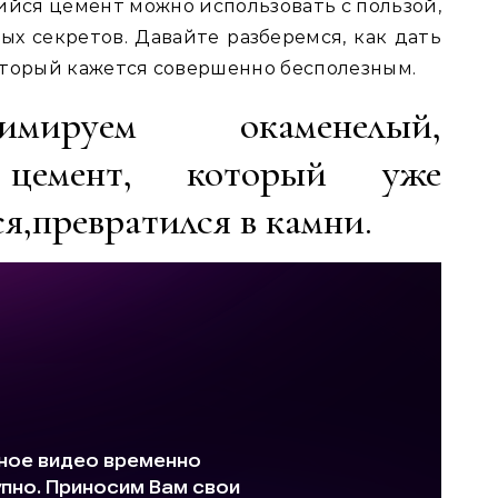
ийся цемент можно использовать с пользой,
ых секретов. Давайте разберемся, как дать
оторый кажется совершенно бесполезным.
имируем окаменелый,
й цемент, который уже
я,превратился в камни.