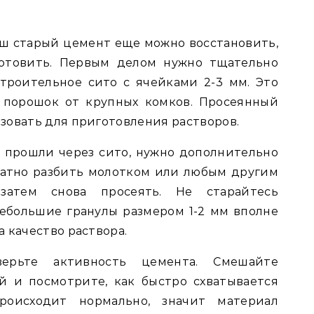
аш старый цемент еще можно восстановить,
готовить. Первым делом нужно тщательно
троительное сито с ячейками 2-3 мм. Это
 порошок от крупных комков. Просеянный
зовать для приготовления растворов.
 прошли через сито, нужно дополнительно
ратно разбить молотком или любым другим
затем снова просеять. Не старайтесь
ебольшие гранулы размером 1-2 мм вполне
 качество раствора.
верьте активность цемента. Смешайте
 и посмотрите, как быстро схватывается
роисходит нормально, значит материал