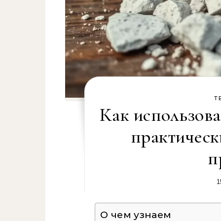
Т
Как использов
практическ
п
1
О чем узнаем