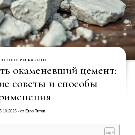
ЕХНОЛОГИИ РАБОТЫ
ать окаменевший цемент:
ие советы и способы
рименения
5.10.2025
- от
Егор Титов