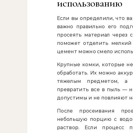
использованию
Если вы определили, что в
важно правильно его под
просеять материал через с
поможет отделить мелкий
цемент можно смело исполь
Крупные комки, которые не
обработать. Их можно акку
тяжелым предметом, а 
превратить все в пыль — н
допустимы и не повлияют на
После просеивания про
небольшую порцию с водой
раствор. Если процесс п