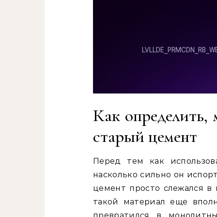
Как определить, 
старый цемент
Перед тем как использов
насколько сильно он испорт
цемент просто слежался в 
такой материал еще впол
превратился в монолитн