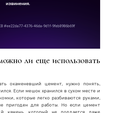
можно ли еще использовать
ать окаменевший цемент, нужно понять,
ился. Если мешок хранился в сухом месте и
комки, которые легко разбиваются руками,
не пригоден для работы. Но если цемент
ый камень, который не поддается даже