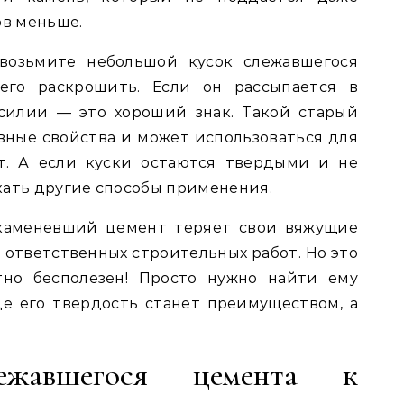
ов меньше.
 возьмите небольшой кусок слежавшегося
его раскрошить. Если он рассыпается в
силии — это хороший знак. Такой старый
вные свойства и может использоваться для
т. А если куски остаются твердыми и не
кать другие способы применения.
окаменевший цемент теряет свои вяжущие
 ответственных строительных работ. Но это
тно бесполезен! Просто нужно найти ему
е его твердость станет преимуществом, а
лежавшегося цемента к