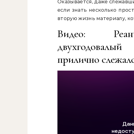
Оказывается, даже слежавш
если знать несколько прост
вторую жизнь материалу, к
Видео: Реан
двухгодовалы
прилично слежалс