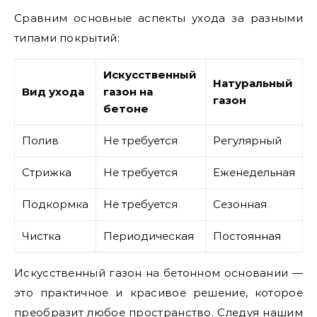
Сравним основные аспекты ухода за разными
типами покрытий:
Искусственный
Натуральный
Вид ухода
газон на
газон
бетоне
Полив
Не требуется
Регулярный
Стрижка
Не требуется
Еженедельная
Подкормка
Не требуется
Сезонная
Чистка
Периодическая
Постоянная
Искусственный газон на бетонном основании —
это практичное и красивое решение, которое
преобразит любое пространство. Следуя нашим