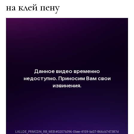
на клей пену