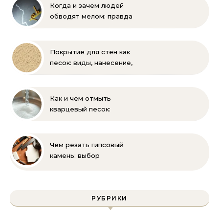
Когда и зачем людей
обводят мелом: правда
и мифы
Покрытие для стен как
песок: виды, нанесение,
выбор
Как и чем отмыть
кварцевый песок:
полное руководство
для бассейна и фильтра
Чем резать гипсовый
камень: выбор
инструмента и техника
безопасности
РУБРИКИ