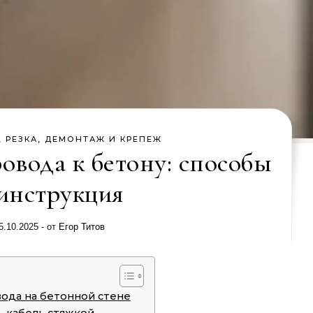
, РЕЗКА, ДЕМОНТАЖ И КРЕПЕЖ
овода к бетону: способы
инструкция
5.10.2025
- от
Егор Титов
ода на бетонной стене