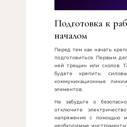
Подготовка к раб
началом
Перед тем как начать креп
подготовиться. Первым де
ней трещин или сколов. Т
будете крепить: силов
коммуникационные лини
элементов.
Не забудьте о безопасно
отключите электричеств
напряжения с помощью ин
необходимые инструменты: