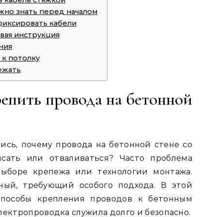
ь кабель стяжкой
ужно знать перед началом
фиксировать кабели
вая инструкция
ния
 к потолку
ежать
епить провода на бетонной
ись, почему провода на бетонной стене со
сать или отваливаться? Часто проблема
выборе крепежа или технологии монтажа.
ный, требующий особого подхода. В этой
способы крепления проводов к бетонным
лектропроводка служила долго и безопасно.