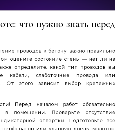
оте: что нужно знать перед
ление проводов к бетону, важно правильно
лом оцените состояние стены — нет ли на
акже определите, какой тип проводов вы
ые кабели, слаботочные провода или
и. От этого зависит выбор крепежных
сти! Перед началом работ обязательно
о в помещении. Проверьте отсутствие
дикаторной отвертки. Подготовьте все
 перфоратор или ударную дрель, молоток,