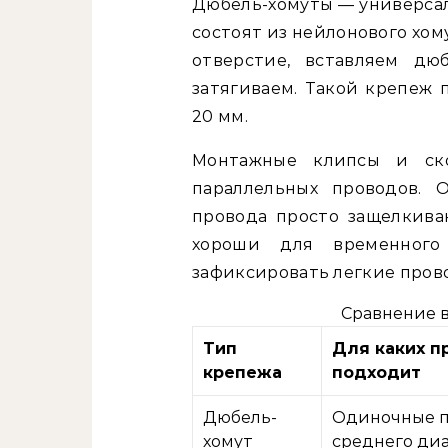
Дюбель-хомуты — универсал
состоят из нейлонового хом
отверстие, вставляем дю
затягиваем. Такой крепеж 
20 мм.
Монтажные клипсы и ск
параллельных проводов. 
провода просто защелкива
хороши для временного
зафиксировать легкие пров
Сравнение 
Тип
Для каких п
крепежа
подходит
Дюбель-
Одиночные 
хомут
среднего ди