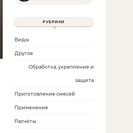
инженера | Технологии
и методы
РУБРИКИ
Виды
Другое
Обработка, укрепление и
защита
Приготовление смесей
Применение
Расчёты