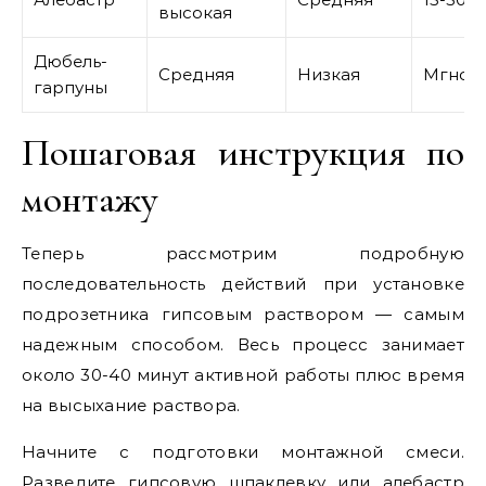
высокая
Дюбель-
Средняя
Низкая
Мгнов
гарпуны
Пошаговая инструкция по
монтажу
Теперь рассмотрим подробную
последовательность действий при установке
подрозетника гипсовым раствором — самым
надежным способом. Весь процесс занимает
около 30-40 минут активной работы плюс время
на высыхание раствора.
Начните с подготовки монтажной смеси.
Разведите гипсовую шпаклевку или алебастр