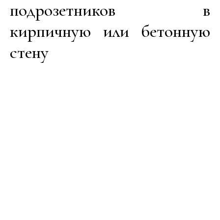
подрозетников в
кирпичную или бетонную
стену