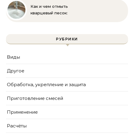
Как и чем отмыть
кварцевый песок:
полное руководство
для бассейна и фильтра
РУБРИКИ
Виды
Другое
Обработка, укрепление и защита
Приготовление смесей
Применение
Расчёты