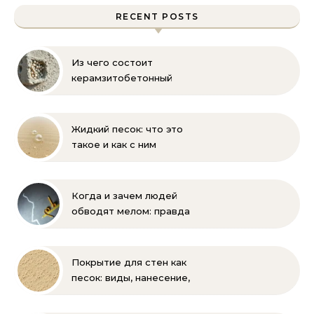
RECENT POSTS
Из чего состоит
керамзитобетонный
блок: состав, размеры и
пропорции
Жидкий песок: что это
такое и как с ним
бороться
Когда и зачем людей
обводят мелом: правда
и мифы
Покрытие для стен как
песок: виды, нанесение,
выбор