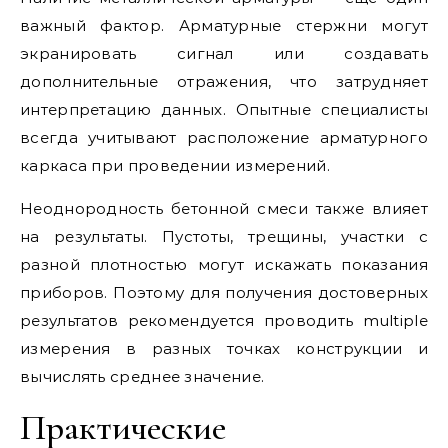
важный фактор. Арматурные стержни могут
экранировать сигнал или создавать
дополнительные отражения, что затрудняет
интерпретацию данных. Опытные специалисты
всегда учитывают расположение арматурного
каркаса при проведении измерений.
Неоднородность бетонной смеси также влияет
на результаты. Пустоты, трещины, участки с
разной плотностью могут искажать показания
приборов. Поэтому для получения достоверных
результатов рекомендуется проводить multiple
измерения в разных точках конструкции и
вычислять среднее значение.
Практические