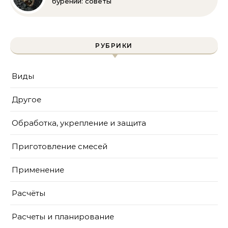
бурении: советы
инженера | Технологии
и методы
РУБРИКИ
Виды
Другое
Обработка, укрепление и защита
Приготовление смесей
Применение
Расчёты
Расчеты и планирование