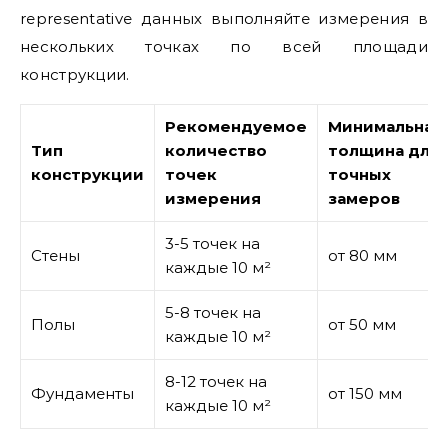
representative данных выполняйте измерения в
нескольких точках по всей площади
конструкции.
Рекомендуемое
Минимальная
Тип
количество
толщина для
конструкции
точек
точных
измерения
замеров
3-5 точек на
Стены
от 80 мм
каждые 10 м²
5-8 точек на
Полы
от 50 мм
каждые 10 м²
8-12 точек на
Фундаменты
от 150 мм
каждые 10 м²