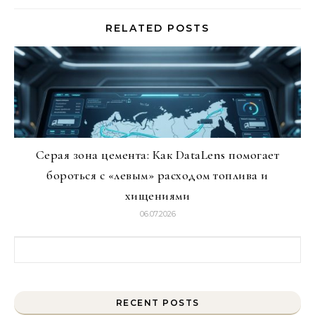
RELATED POSTS
Серая зона цемента: Как DataLens помогает
бороться с «левым» расходом топлива и
хищениями
06.07.2026
Найти:
RECENT POSTS