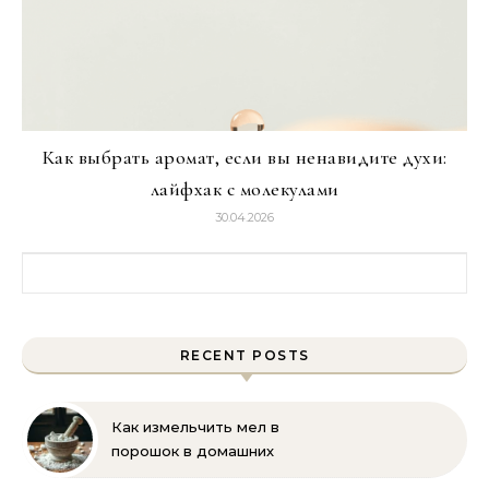
Как выбрать аромат, если вы ненавидите духи:
лайфхак с молекулами
30.04.2026
Найти:
RECENT POSTS
Как измельчить мел в
порошок в домашних
условиях и на