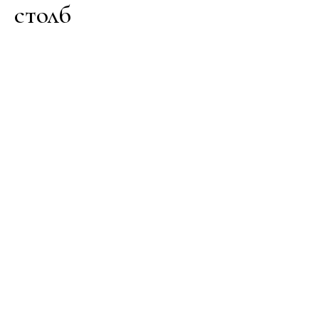
столб