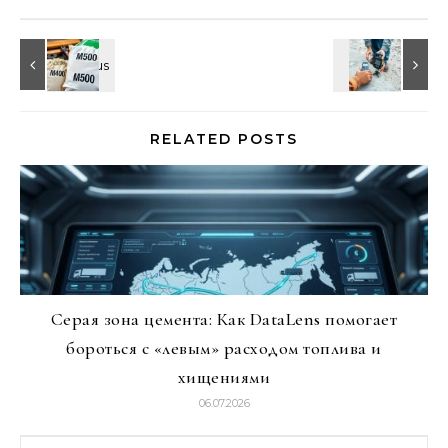
RELATED POSTS
Серая зона цемента: Как DataLens помогает
бороться с «левым» расходом топлива и
хищениями
06.07.2026
Найти: