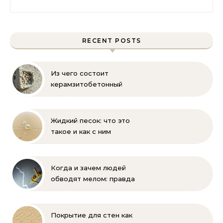
RECENT POSTS
Из чего состоит
керамзитобетонный
блок: состав, размеры и
пропорции
Жидкий песок: что это
такое и как с ним
бороться
Когда и зачем людей
обводят мелом: правда
и мифы
Покрытие для стен как