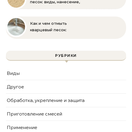
песок: виды, нанесение,
выбор
Как и чем отмыть
кварцевый песок:
полное руководство
для бассейна и фильтра
РУБРИКИ
Виды
Другое
Обработка, укрепление и защита
Приготовление смесей
Применение