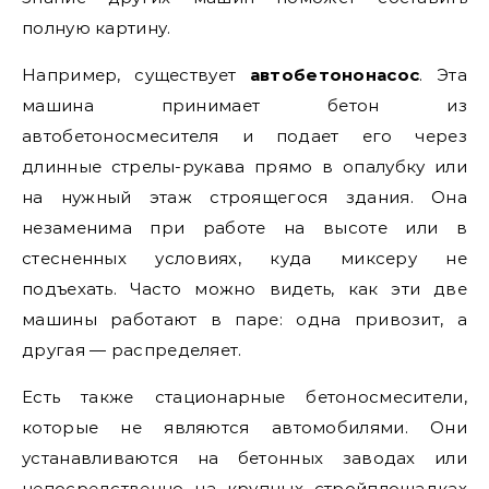
полную картину.
Например, существует
автобетононасос
. Эта
машина принимает бетон из
автобетоносмесителя и подает его через
длинные стрелы-рукава прямо в опалубку или
на нужный этаж строящегося здания. Она
незаменима при работе на высоте или в
стесненных условиях, куда миксеру не
подъехать. Часто можно видеть, как эти две
машины работают в паре: одна привозит, а
другая — распределяет.
Есть также стационарные бетоносмесители,
которые не являются автомобилями. Они
устанавливаются на бетонных заводах или
непосредственно на крупных стройплощадках