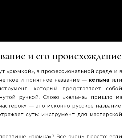
вание и его происхождение
вут «рюмкой», в профессиональной среде и в
 четкое и понятное название —
кельма
или
струмент, который представляет собой
нутой ручкой. Слово «кельма» пришло из
«мастерок» — это исконно русское название,
отражает суть: инструмент для мастерской
прозвище «рюмка»? Все очень просто: если