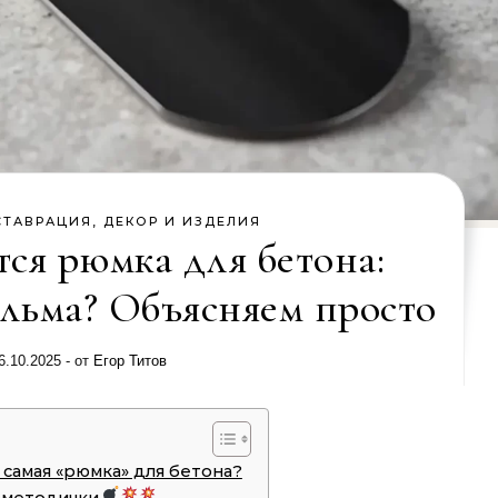
СТАВРАЦИЯ, ДЕКОР И ИЗДЕЛИЯ
тся рюмка для бетона:
ельма? Объясняем просто
6.10.2025
- от
Егор Титов
 самая «рюмка» для бетона?