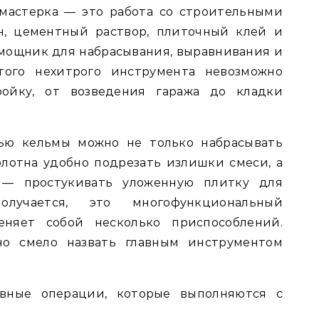
мастерка — это работа со строительными
н, цементный раствор, плиточный клей и
омощник для набрасывания, выравнивания и
этого нехитрого инструмента невозможно
ойку, от возведения гаража до кладки
щью кельмы можно не только набрасывать
лотна удобно подрезать излишки смеси, а
 — простукивать уложенную плитку для
олучается, это многофункциональный
еняет собой несколько приспособлений.
о смело назвать главным инструментом
вные операции, которые выполняются с