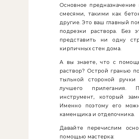
Основное предназначение 
смесями, такими как бето
другие. Это ваш главный п
подрезки раствора. Без 
представить ни одну стр
кирпичных стен дома.
А вы знаете, что с помо
раствор? Острой гранью по
тыльной стороной ручки
лучшего прилегания. П
инструмент, который зам
Именно поэтому его можн
каменщика и отделочника.
Давайте перечислим осно
помощью мастерка: