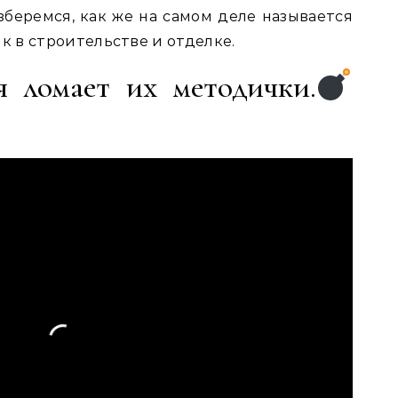
зберемся, как же на самом деле называется
 в строительстве и отделке.
я ломает их методички.