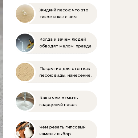
Жидкий песок: что это
такое и как с ним
бороться
Когда и зачем людей
обводят мелом: правда
и мифы
Покрытие для стен как
песок: виды, нанесение,
выбор
Как и чем отмыть
кварцевый песок:
полное руководство
для бассейна и фильтра
Чем резать гипсовый
камень: выбор