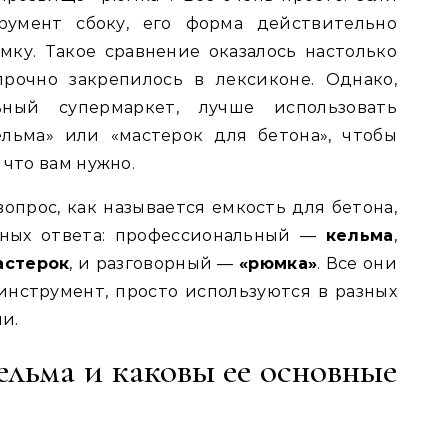
румент сбоку, его форма действительно
ку. Такое сравнение оказалось настолько
рочно закрепилось в лексиконе. Однако,
ьный супермаркет, лучше использовать
льма» или «мастерок для бетона», чтобы
 что вам нужно.
вопрос, как называется емкость для бетона,
чных ответа: профессиональный —
кельма
,
астерок
, и разговорный —
«рюмка»
. Все они
инструмент, просто используются в разных
и.
ельма и каковы ее основные