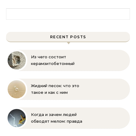
Найти:
RECENT POSTS
Из чего состоит
керамзитобетонный
блок: состав, размеры и
пропорции
Жидкий песок: что это
такое и как с ним
бороться
Когда и зачем людей
обводят мелом: правда
и мифы