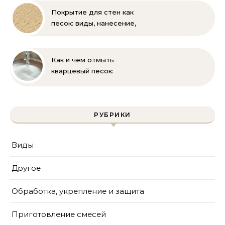
Покрытие для стен как
песок: виды, нанесение,
выбор
Как и чем отмыть
кварцевый песок:
полное руководство
для бассейна и фильтра
РУБРИКИ
Виды
Другое
Обработка, укрепление и защита
Приготовление смесей