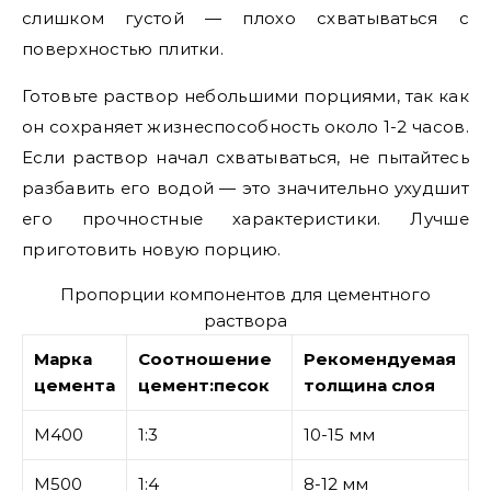
слишком густой — плохо схватываться с
поверхностью плитки.
Готовьте раствор небольшими порциями, так как
он сохраняет жизнеспособность около 1-2 часов.
Если раствор начал схватываться, не пытайтесь
разбавить его водой — это значительно ухудшит
его прочностные характеристики. Лучше
приготовить новую порцию.
Пропорции компонентов для цементного
раствора
Марка
Соотношение
Рекомендуемая
цемента
цемент:песок
толщина слоя
М400
1:3
10-15 мм
М500
1:4
8-12 мм