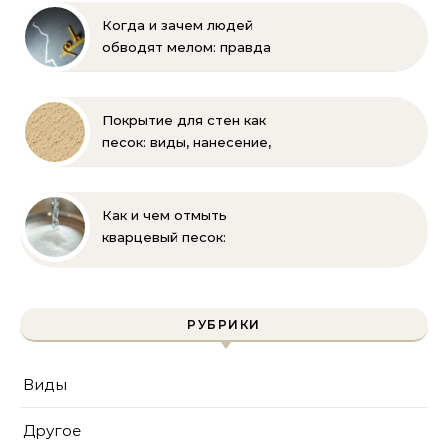
Когда и зачем людей
обводят мелом: правда
и мифы
Покрытие для стен как
песок: виды, нанесение,
выбор
Как и чем отмыть
кварцевый песок:
полное руководство
для бассейна и фильтра
РУБРИКИ
Виды
Другое