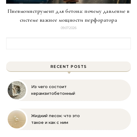
Пневмоинструмент для бетона: почему давление в
системе важнее мощности перфоратора
09.07.2026
Найти:
RECENT POSTS
Из чего состоит
керамзитобетонный
блок: состав, размеры и
пропорции
Жидкий песок: что это
такое и как с ним
бороться