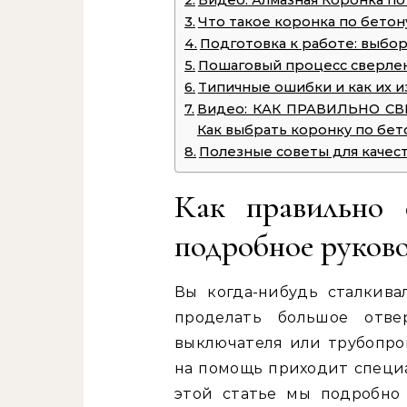
Видео: Алмазная Коронка по
Что такое коронка по бетону
Подготовка к работе: выбо
Пошаговый процесс сверле
Типичные ошибки и как их 
Видео: КАК ПРАВИЛЬНО С
Как выбрать коронку по бет
Полезные советы для качес
Как правильно 
подробное руков
Вы когда-нибудь сталкива
проделать большое отве
выключателя или трубопров
на помощь приходит специа
этой статье мы подробно 