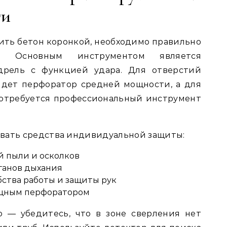
ти
лить бетон коронкой, необходимо правильно
е. Основным инструментом является
рель с функцией удара. Для отверстий
дет перфоратор средней мощности, а для
потребуется профессиональный инструмент
вать средства индивидуальной защиты:
й пыли и осколков
ганов дыхания
ства работы и защиты рук
ощным перфоратором
о — убедитесь, что в зоне сверления нет