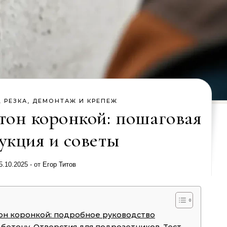
, РЕЗКА, ДЕМОНТАЖ И КРЕПЕЖ
етон коронкой: пошаговая
укция и советы
5.10.2025
- от
Егор Титов
тон коронкой: подробное руководство