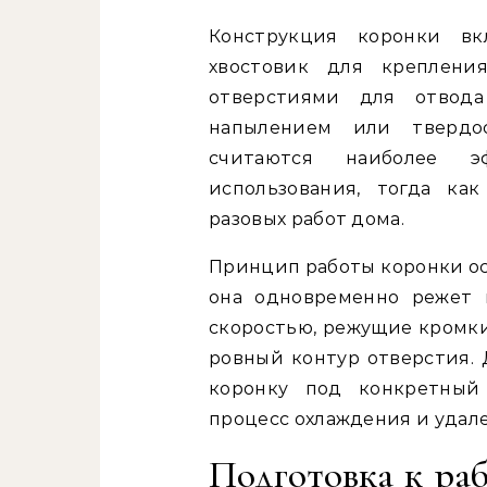
Конструкция коронки вк
хвостовик для креплени
отверстиями для отвод
напылением или твердо
считаются наиболее э
использования, тогда ка
разовых работ дома.
Принцип работы коронки о
она одновременно режет 
скоростью, режущие кромки
ровный контур отверстия.
коронку под конкретный
процесс охлаждения и удал
Подготовка к раб