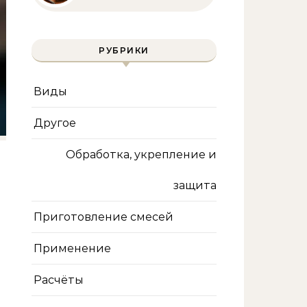
инструмента и техника
безопасности
РУБРИКИ
Виды
Другое
Обработка, укрепление и
защита
Приготовление смесей
Применение
Расчёты