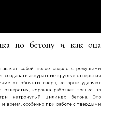
нка по бетону и как она
ставляет собой полое сверло с режущими
ет создавать аккуратные круглые отверстия
ичие от обычных сверл, которые удаляют
 отверстия, коронка работает только по
утри нетронутый цилиндр бетона. Это
 и время, особенно при работе с твердыми