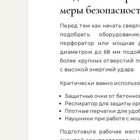
меры безопаснос
Перед тем как начать свер
подобрать оборудовани
перфоратор или мощная д
диаметром до 68 мм подой
более крупных отверстий 
с высокой энергией удара.
Критически важно использо
Защитные очки от бетонно
Респиратор для защиты ор
Плотные перчатки для удоб
Наушники при работе с м
Подготовьте рабочее мест