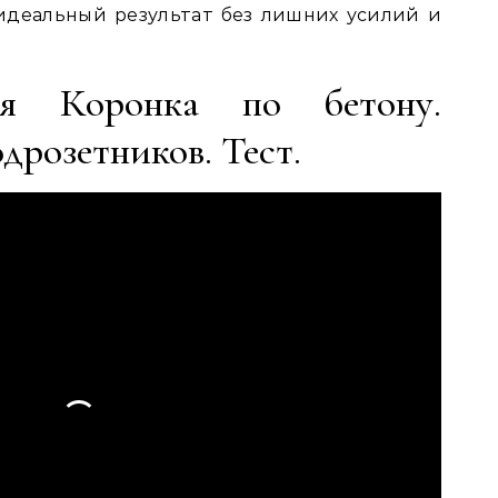
идеальный результат без лишних усилий и
ая Коронка по бетону.
дрозетников. Тест.