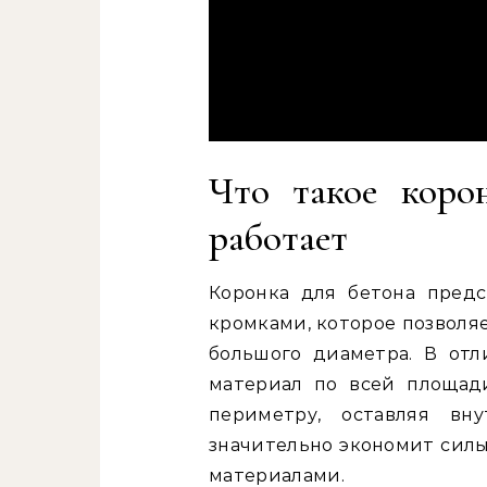
Что такое коро
работает
Коронка для бетона пред
кромками, которое позволя
большого диаметра. В отл
материал по всей площади
периметру, оставляя вн
значительно экономит силы
материалами.