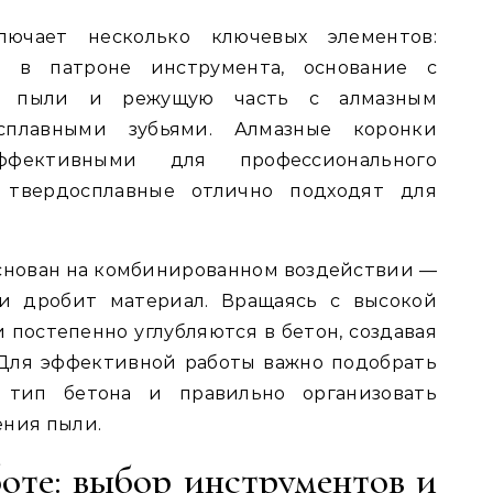
лючает несколько ключевых элементов:
я в патроне инструмента, основание с
а пыли и режущую часть с алмазным
сплавными зубьями. Алмазные коронки
ффективными для профессионального
к твердосплавные отлично подходят для
снован на комбинированном воздействии —
и дробит материал. Вращаясь с высокой
 постепенно углубляются в бетон, создавая
 Для эффективной работы важно подобрать
 тип бетона и правильно организовать
ения пыли.
оте: выбор инструментов и