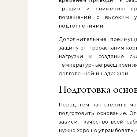
временем приводит к раз
трещин и снижению про
помещений с высоким у
подтоплениями.
Дополнительные преимуще
защиту от прорастания кор
нагрузки и создание ск
температурные расширения 
долговечной и надежной.
Подготовка основ
Перед тем как стелить ме
подготовить основание. Эт
зависит качество всей раб
нужно хорошо утрамбовать,