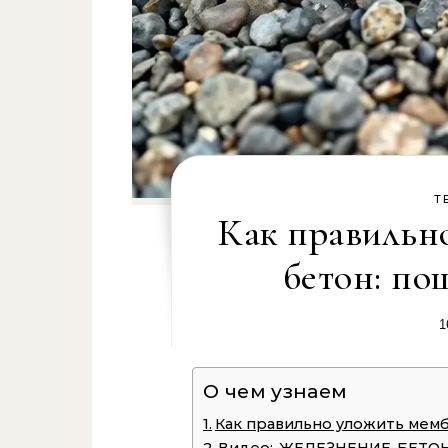
Т
Как правильно
бетон: по
1
О чем узнаем
Как правильно уложить мемб