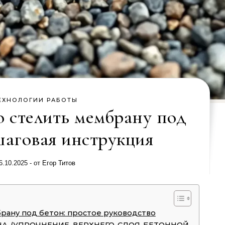
ЕХНОЛОГИИ РАБОТЫ
 стелить мембрану под
шаговая инструкция
6.10.2025
- от
Егор Титов
рану под бетон: простое руководство