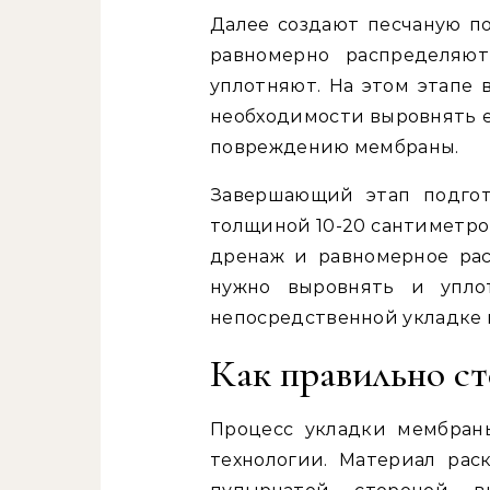
Далее создают песчаную по
равномерно распределяю
уплотняют. На этом этапе 
необходимости выровнять е
повреждению мембраны.
Завершающий этап подгот
толщиной 10-20 сантиметро
дренаж и равномерное рас
нужно выровнять и упло
непосредственной укладке
Как правильно ст
Процесс укладки мембран
технологии. Материал рас