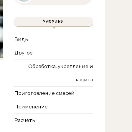
полное руководство
для бассейна и фильтра
РУБРИКИ
Виды
Другое
Обработка, укрепление и
защита
Приготовление смесей
Применение
Расчёты