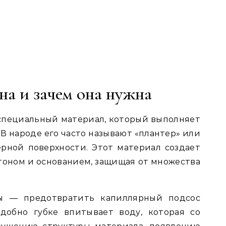
на и зачем она нужна
специальный материал, который выполняет
В народе его часто называют «плантер» или
ерной поверхности. Этот материал создает
оном и основанием, защищая от множества
ы — предотвратить капиллярный подсос
одобно губке впитывает воду, которая со