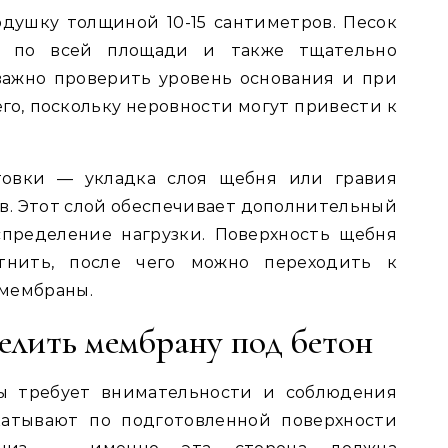
душку толщиной 10-15 сантиметров. Песок
т по всей площади и также тщательно
важно проверить уровень основания и при
го, поскольку неровности могут привести к
овки — укладка слоя щебня или гравия
в. Этот слой обеспечивает дополнительный
пределение нагрузки. Поверхность щебня
тнить, после чего можно переходить к
 мембраны.
елить мембрану под бетон
ы требует внимательности и соблюдения
катывают по подготовленной поверхности