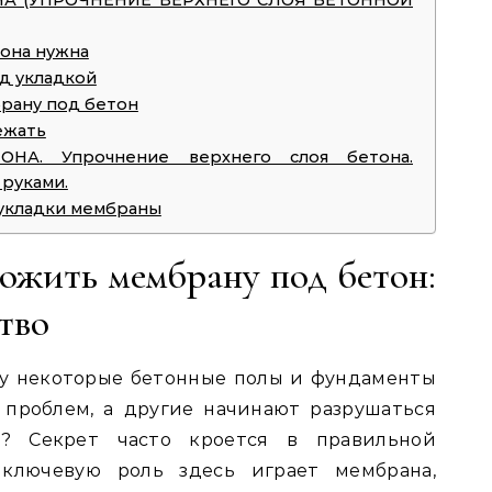
НА (УПРОЧНЕНИЕ ВЕРХНЕГО СЛОЯ БЕТОННОЙ
 она нужна
д укладкой
брану под бетон
ежать
НА. Упрочнение верхнего слоя бетона.
руками.
укладки мембраны
ожить мембрану под бетон:
тво
му некоторые бетонные полы и фундаменты
 проблем, а другие начинают разрушаться
т? Секрет часто кроется в правильной
 ключевую роль здесь играет мембрана,