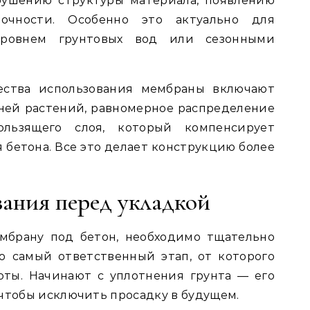
рушению структуры материала, появлению
чности. Особенно это актуально для
ровнем грунтовых вод или сезонными
ства использования мембраны включают
ней растений, равномерное распределение
ользящего слоя, который компенсирует
бетона. Все это делает конструкцию более
ания перед укладкой
мбрану под бетон, необходимо тщательно
о самый ответственный этап, от которого
оты. Начинают с уплотнения грунта — его
 чтобы исключить просадку в будущем.