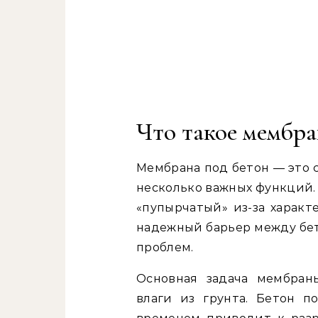
Что такое мембра
Мембрана под бетон — это 
несколько важных функций. 
«пупырчатый» из-за характ
надежный барьер между бет
проблем.
Основная задача мембран
влаги из грунта. Бетон п