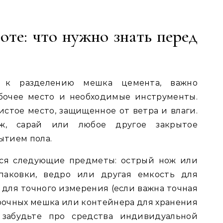
оте: что нужно знать перед
 к разделению мешка цемента, важно
бочее место и необходимые инструменты.
истое место, защищенное от ветра и влаги.
аж, сарай или любое другое закрытое
ытием пола.
тся следующие предметы: острый нож или
аковки, ведро или другая емкость для
 для точного измерения (если важна точная
прочных мешка или контейнера для хранения
 забудьте про средства индивидуальной