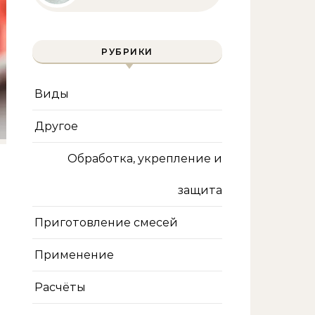
полное руководство
для бассейна и фильтра
РУБРИКИ
Виды
Другое
Обработка, укрепление и
защита
Приготовление смесей
Применение
Расчёты