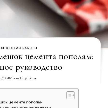
ЕХНОЛОГИИ РАБОТЫ
 мешок цемента пополам:
ное руководство
6.10.2025
- от
Егор Титов
ешок цемента пополам