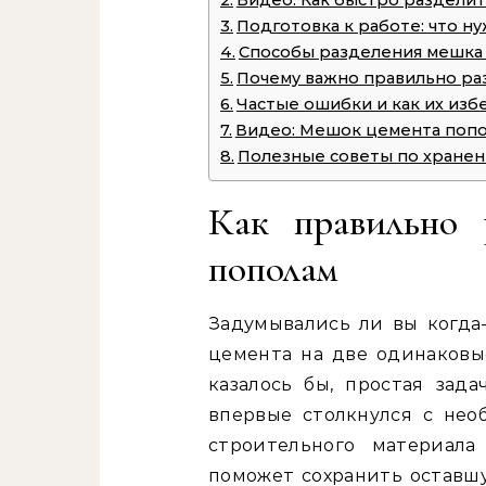
Видео: Как быстро раздели
Подготовка к работе: что н
Способы разделения мешка 
Почему важно правильно ра
Частые ошибки и как их изб
Видео: Мешок цемента попо
Полезные советы по хране
Как правильно 
пополам
Задумывались ли вы когда
цемента на две одинаковые
казалось бы, простая зада
впервые столкнулся с нео
строительного материала
поможет сохранить оставшу