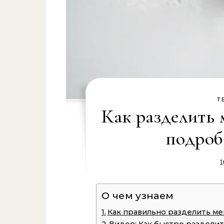
Т
Как разделить
подроб
1
О чем узнаем
Как правильно разделить м