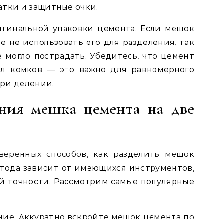
атки и защитные очки.
игинальной упаковки цемента. Если мешок
е не использовать его для разделения, так
е могло пострадать. Убедитесь, что цемент
ал комков — это важно для равномерного
ри делении.
ния мешка цемента на две
веренных способов, как разделить мешок
тода зависит от имеющихся инструментов,
й точности. Рассмотрим самые популярные
ие. Аккуратно вскройте мешок цемента по