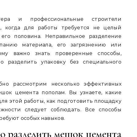
ера и профессиональные строители
й, когда для работы требуется не целый
 его половина. Неправильное разделение
панию материала, его загрязнению или
ому важно знать проверенные способы,
но разделить упаковку без специального
бно рассмотрим несколько эффективных
ешок цемента пополам. Вы узнаете, какие
ля этой работы, как подготовить площадку
жности следует соблюдать. Все способы
ребуют особых навыков.
о разделить мешок цемента