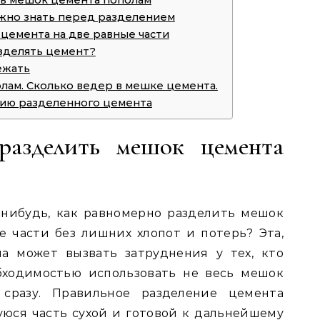
ть мешок цемента пополам
ужно знать перед разделением
цемента на две равные части
зделять цемент?
ежать
лам. Сколько ведер в мешке цемента.
нию разделенного цемента
разделить мешок цемента
-нибудь, как равномерно разделить мешок
 части без лишних хлопот и потерь? Эта,
ча может вызвать затруднения у тех, кто
бходимостью использовать не весь мешок
 сразу. Правильное разделение цемента
юся часть сухой и готовой к дальнейшему