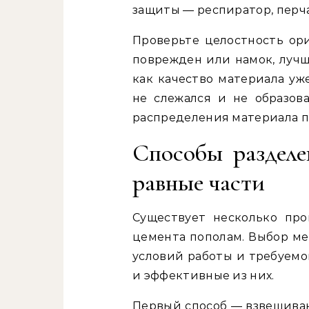
защиты — респиратор, перч
Проверьте целостность ор
поврежден или намок, лучш
как качество материала уж
не слежался и не образов
распределения материала п
Способы разделе
равные части
Существует несколько про
цемента пополам. Выбор ме
условий работы и требуемо
и эффективные из них.
Первый способ — взвешиван