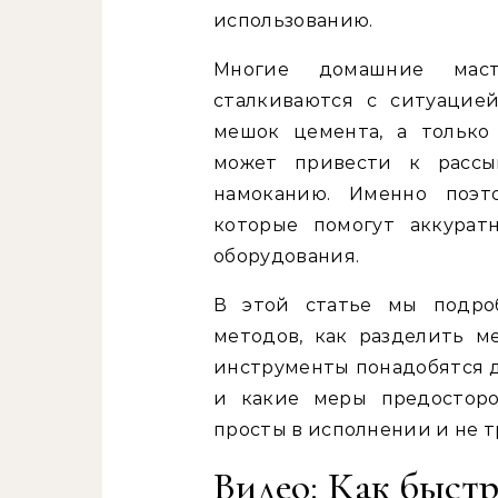
использованию.
Многие домашние маст
сталкиваются с ситуацие
мешок цемента, а только
может привести к рассы
намоканию. Именно поэт
которые помогут аккурат
оборудования.
В этой статье мы подро
методов, как разделить м
инструменты понадобятся д
и какие меры предосторо
просты в исполнении и не т
Видео: Как быстр