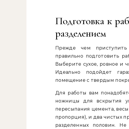
Подготовка к раб
разделением
Прежде чем приступить
правильно подготовить ра
Выберите сухое, ровное и ч
Идеально подойдет гар
помещение с твердым покр
Для работы вам понадобя
ножницы для вскрытия уп
пересыпания цемента, весы
пропорция), и два чистых 
разделенных половин. Не