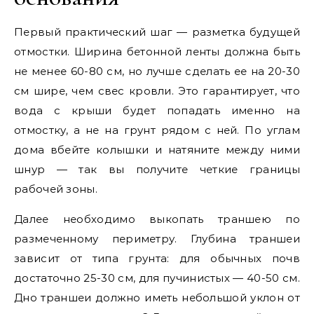
Первый практический шаг — разметка будущей
отмостки. Ширина бетонной ленты должна быть
не менее 60-80 см, но лучше сделать ее на 20-30
см шире, чем свес кровли. Это гарантирует, что
вода с крыши будет попадать именно на
отмостку, а не на грунт рядом с ней. По углам
дома вбейте колышки и натяните между ними
шнур — так вы получите четкие границы
рабочей зоны.
Далее необходимо выкопать траншею по
размеченному периметру. Глубина траншеи
зависит от типа грунта: для обычных почв
достаточно 25-30 см, для пучинистых — 40-50 см.
Дно траншеи должно иметь небольшой уклон от