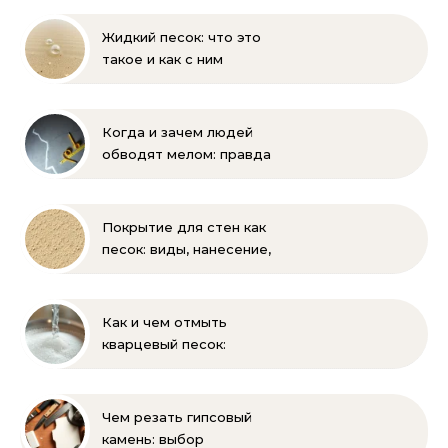
Жидкий песок: что это
такое и как с ним
бороться
Когда и зачем людей
обводят мелом: правда
и мифы
Покрытие для стен как
песок: виды, нанесение,
выбор
Как и чем отмыть
кварцевый песок:
полное руководство
для бассейна и фильтра
Чем резать гипсовый
камень: выбор