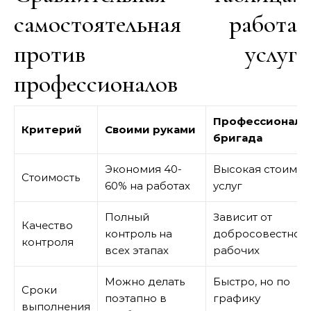
самостоятельная работа
против услуг
профессионалов
Профессиональ
Критерий
Своими руками
бригада
Экономия 40-
Высокая стоимос
Стоимость
60% на работах
услуг
Полный
Зависит от
Качество
контроль на
добросовестнос
контроля
всех этапах
рабочих
Можно делать
Быстро, но по
Сроки
поэтапно в
графику
выполнения