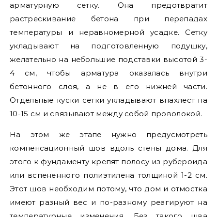
арматурную сетку. Она предотвратит
растрескивание бетона при перепадах
температуры и неравномерной усадке. Сетку
укладывают на подготовленную подушку,
желательно на небольшие подставки высотой 3-
4 см, чтобы арматура оказалась внутри
бетонного слоя, а не в его нижней части.
Отдельные куски сетки укладывают внахлест на
10-15 см и связывают между собой проволокой.
На этом же этапе нужно предусмотреть
компенсационный шов вдоль стены дома. Для
этого к фундаменту крепят полосу из рубероида
или вспененного полиэтилена толщиной 1-2 см.
Этот шов необходим потому, что дом и отмостка
имеют разный вес и по-разному реагируют на
температурные изменения. Без такого шва