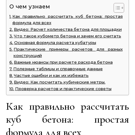
О чем узнаем
Как правильно рассчитать куб бетона: простая
формула для всех
Видео: Расчет количества бетона для площадки
Что такое кубометр бетона и зачем его считать
Основная формула расчета кубатуры
Практические примеры расчетов для разных
конструкций
Важные нюансы при расчете расхода бетона
Полезные таблицы и справочные данные
Частые ошибки и как их избежать
Видео: Как посчитать кубические метры.
Проверка расчетов и практические советы
Как правильно рассчитать
куб бетона: простая
формула для всех