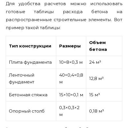
Для удобства расчетов можно использовать
готовые таблицы расхода бетона на
распространенные строительные элементы. Вот
пример такой таблицы:
Объем
Тип конструкции
Размеры
бетона
Плита фундамента
10×8×0,3 м
24 м³
Ленточный
40×0,4×0,8
12,8 м³
фундамент
м
Бетонная стяжка
15×10×0,1 м
15 м³
0,3×0,3×2
Опорный столб
0,18 м³
м