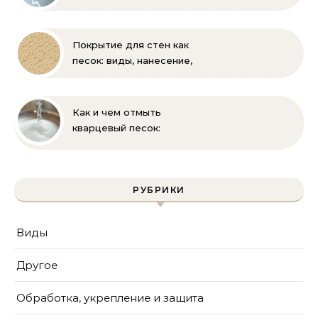
и мифы
Покрытие для стен как
песок: виды, нанесение,
выбор
Как и чем отмыть
кварцевый песок:
полное руководство
для бассейна и фильтра
РУБРИКИ
Виды
Другое
Обработка, укрепление и защита