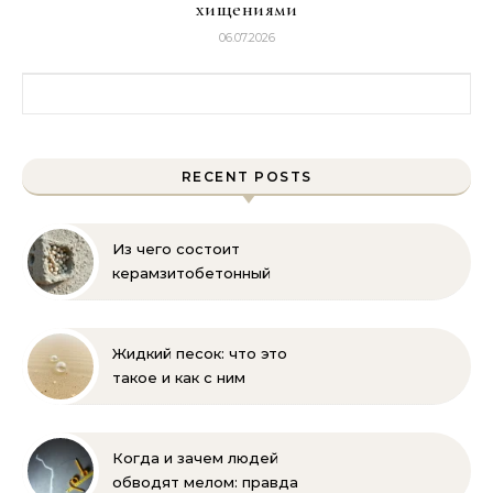
хищениями
06.07.2026
Найти:
RECENT POSTS
Из чего состоит
керамзитобетонный
блок: состав, размеры и
пропорции
Жидкий песок: что это
такое и как с ним
бороться
Когда и зачем людей
обводят мелом: правда