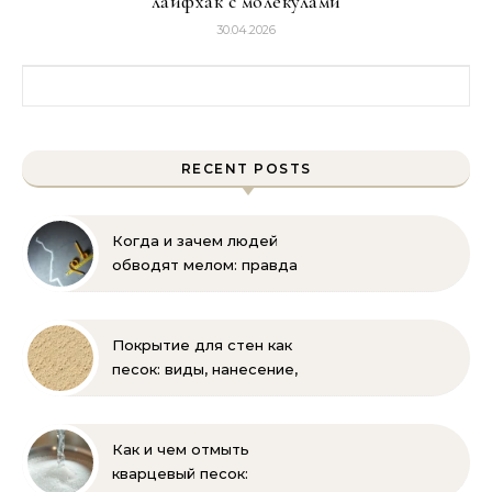
лайфхак с молекулами
30.04.2026
Найти:
RECENT POSTS
Когда и зачем людей
обводят мелом: правда
и мифы
Покрытие для стен как
песок: виды, нанесение,
выбор
Как и чем отмыть
кварцевый песок: