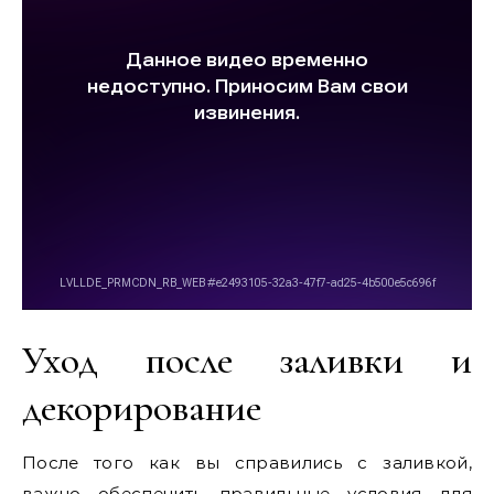
Уход после заливки и
декорирование
После того как вы справились с заливкой,
важно обеспечить правильные условия для