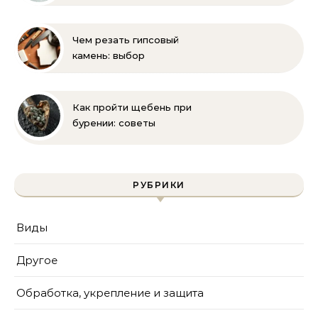
полное руководство
для бассейна и фильтра
Чем резать гипсовый
камень: выбор
инструмента и техника
безопасности
Как пройти щебень при
бурении: советы
инженера | Технологии
и методы
РУБРИКИ
Виды
Другое
Обработка, укрепление и защита