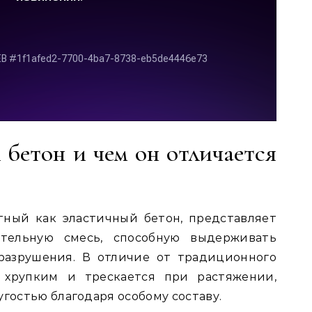
 бетон и чем он отличается
тный как эластичный бетон, представляет
тельную смесь, способную выдерживать
разрушения. В отличие от традиционного
я хрупким и трескается при растяжении,
угостью благодаря особому составу.