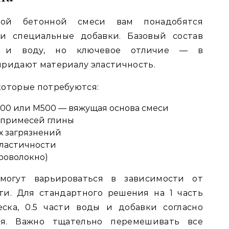
кой бетонной смеси вам понадобятся
и специальные добавки. Базовый состав
к и воду, но ключевое отличие — в
придают материалу эластичность.
которые потребуются:
0 или М500 — вяжущая основа смеси
 примесей глины
х загрязнений
ластичности
роволокно)
могут варьироваться в зависимости от
ти. Для стандартного решения на 1 часть
ска, 0.5 части воды и добавки согласно
ля. Важно тщательно перемешивать все