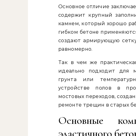
Основное отличие заключае
содержит крупный заполн
камнем, который хорошо раб
гибком бетоне применяются
создают армирующую сетку
равномерно.
Так в чем же практическа
идеально подходит для м
грунта или температур
устройстве полов в про
мостовых переходов, созда
ремонте трещин в старых бе
Основные ком
эластичного бето