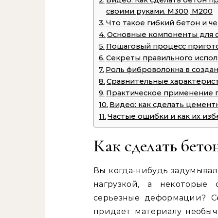
Видео: Как сделать бетон п
своими руками. М300, М200
Что такое гибкий бетон и ч
Основные компоненты для с
Пошаговый процесс пригото
Секреты правильного испо
Роль фиброволокна в создан
Сравнительные характерист
Практическое применение г
Видео: как сделать цемент
Частые ошибки и как их из
Как сделать бето
Вы когда-нибудь задумывал
нагрузкой, а некоторые
серьезные деформации? Се
придает материалу необыч