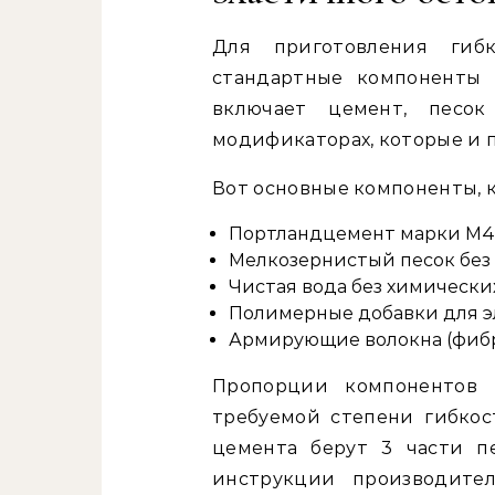
Для приготовления гиб
стандартные компоненты 
включает цемент, песо
модификаторах, которые и 
Вот основные компоненты, 
Портландцемент марки М40
Мелкозернистый песок без
Чистая вода без химически
Полимерные добавки для э
Армирующие волокна (фиб
Пропорции компонентов 
требуемой степени гибкос
цемента берут 3 части пе
инструкции производите