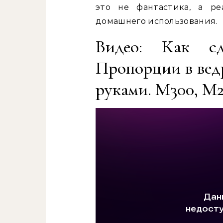
это не фантастика, а ре
домашнего использования.
Видео: Как сд
Пропорции в ведр
руками. М300, М