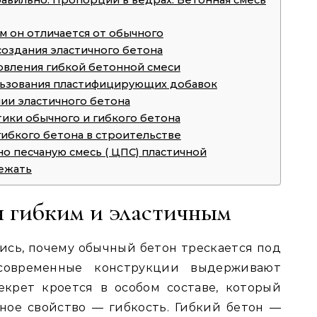
равильно. Пропорции в ведрах. Бетонная смесь
ем он отличается от обычного
оздания эластичного бетона
вления гибкой бетонной смеси
льзования пластифицирующих добавок
ии эластичного бетона
ики обычного и гибкого бетона
ибкого бетона в строительстве
но песчаную смесь ( ЦПС) пластичной
бежать
н гибким и эластичным
ись, почему обычный бетон трескается под
 современные конструкции выдерживают
крет кроется в особом составе, который
ное свойство — гибкость. Гибкий бетон —