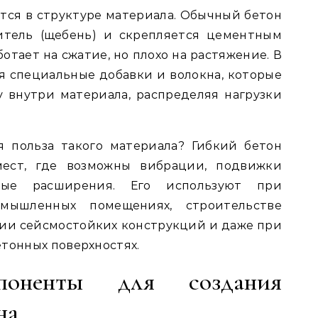
тся в структуре материала. Обычный бетон
итель (щебень) и скрепляется цементным
отает на сжатие, но плохо на растяжение. В
 специальные добавки и волокна, которые
 внутри материала, распределяя нагрузки
я польза такого материала? Гибкий бетон
ест, где возможны вибрации, подвижки
ные расширения. Его используют при
мышленных помещениях, строительстве
нии сейсмостойких конструкций и даже при
тонных поверхностях.
поненты для создания
на