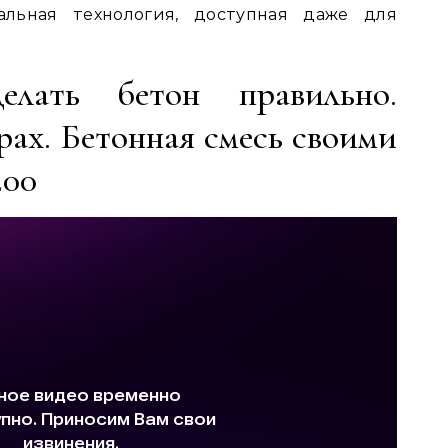
альная технология, доступная даже для
елать бетон правильно.
ах. Бетонная смесь своими
200