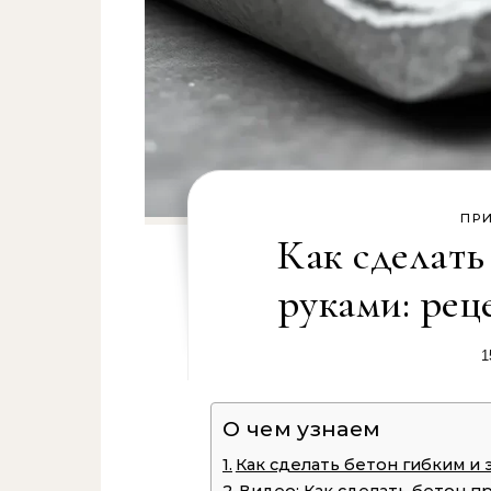
ПР
Как сделать
руками: рец
1
О чем узнаем
Как сделать бетон гибким и