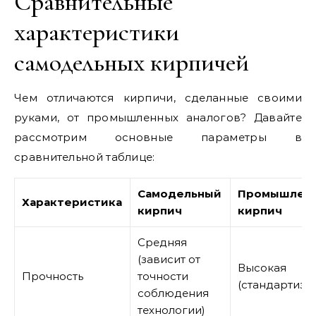
Сравнительные
характеристики
самодельных кирпичей
Чем отличаются кирпичи, сделанные своими
руками, от промышленных аналогов? Давайте
рассмотрим основные параметры в
сравнительной таблице:
Самодельный
Промышлен
Характеристика
кирпич
кирпич
Средняя
(зависит от
Высокая
Прочность
точности
(стандартизи
соблюдения
технологии)