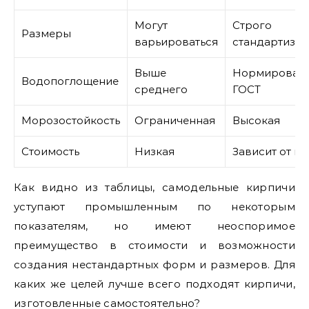
Могут
Строго
Размеры
варьироваться
стандартизи
Выше
Нормировано
Водопоглощение
среднего
ГОСТ
Морозостойкость
Ограниченная
Высокая
Стоимость
Низкая
Зависит от м
Как видно из таблицы, самодельные кирпичи
уступают промышленным по некоторым
показателям, но имеют неоспоримое
преимущество в стоимости и возможности
создания нестандартных форм и размеров. Для
каких же целей лучше всего подходят кирпичи,
изготовленные самостоятельно?