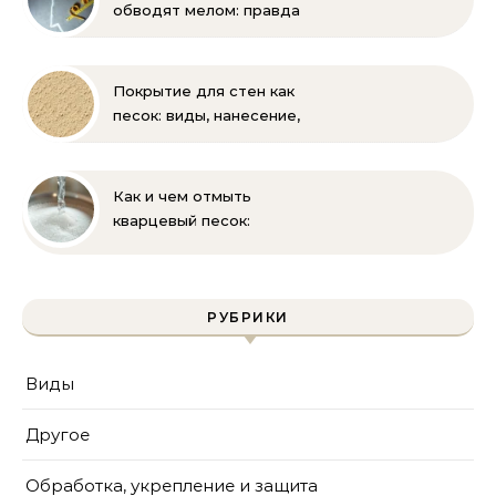
обводят мелом: правда
и мифы
Покрытие для стен как
песок: виды, нанесение,
выбор
Как и чем отмыть
кварцевый песок:
полное руководство
для бассейна и фильтра
РУБРИКИ
Виды
Другое
Обработка, укрепление и защита