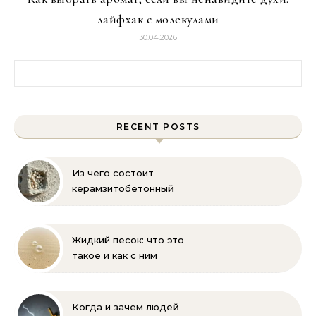
лайфхак с молекулами
30.04.2026
Найти:
RECENT POSTS
Из чего состоит
керамзитобетонный
блок: состав, размеры и
пропорции
Жидкий песок: что это
такое и как с ним
бороться
Когда и зачем людей