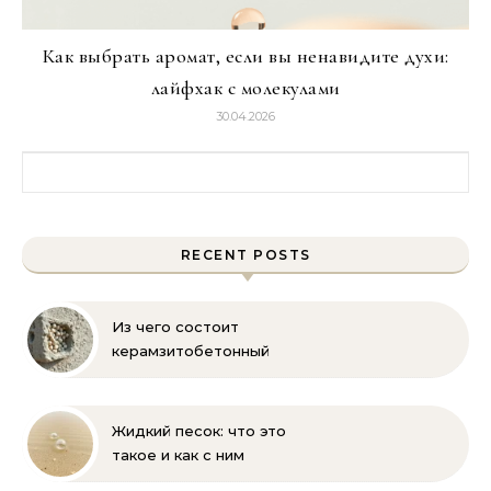
Как выбрать аромат, если вы ненавидите духи:
лайфхак с молекулами
30.04.2026
Найти:
RECENT POSTS
Из чего состоит
керамзитобетонный
блок: состав, размеры и
пропорции
Жидкий песок: что это
такое и как с ним
бороться