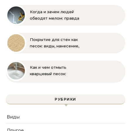
Когда и зачем людей
обводят мелом: правда
и мифы
Покрытие для стен как
песок: виды, нанесение,
выбор
Как и чем отмыть
кварцевый песок:
полное руководство
для бассейна и фильтра
РУБРИКИ
Виды
Другое