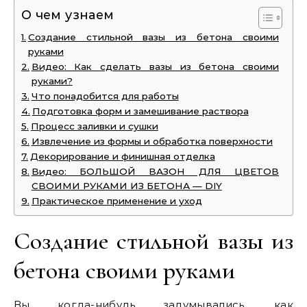
О чем узнаем
Создание стильной вазы из бетона своими
руками
Видео: Как сделать вазы из бетона своими
руками?
Что понадобится для работы
Подготовка форм и замешивание раствора
Процесс заливки и сушки
Извлечение из формы и обработка поверхности
Декорирование и финишная отделка
Видео: БОЛЬШОЙ ВАЗОН ДЛЯ ЦВЕТОВ
СВОИМИ РУКАМИ ИЗ БЕТОНА — DIY
Практическое применение и уход
Создание стильной вазы из
бетона своими руками
Вы когда-нибудь задумывались, как