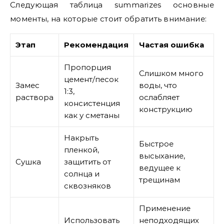
Следующая таблица summarizes основные
моменты, на которые стоит обратить внимание:
Этап
Рекомендация
Частая ошибка
Пропорция
Слишком много
цемент/песок
Замес
воды, что
1:3,
раствора
ослабляет
консистенция
конструкцию
как у сметаны
Накрыть
Быстрое
пленкой,
высыхание,
Сушка
защитить от
ведущее к
солнца и
трещинам
сквозняков
Применение
Использовать
неподходящих