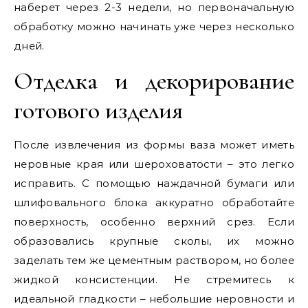
наберет через 2-3 недели, но первоначальную
обработку можно начинать уже через несколько
дней.
Отделка и декорирование
готового изделия
После извлечения из формы ваза может иметь
неровные края или шероховатости – это легко
исправить. С помощью наждачной бумаги или
шлифовального блока аккуратно обработайте
поверхность, особенно верхний срез. Если
образовались крупные сколы, их можно
заделать тем же цементным раствором, но более
жидкой консистенции. Не стремитесь к
идеальной гладкости – небольшие неровности и