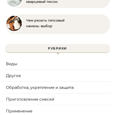
кварцевый песок:
полное руководство
для бассейна и фильтра
Чем резать гипсовый
камень: выбор
инструмента и техника
безопасности
РУБРИКИ
Виды
Другое
Обработка, укрепление и защита
Приготовление смесей
Применение