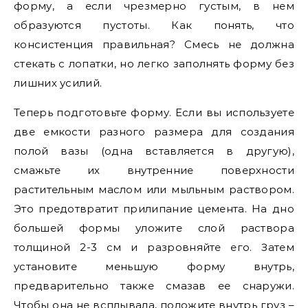
форму, а если чрезмерно густым, в нем
образуются пустоты. Как понять, что
консистенция правильная? Смесь не должна
стекать с лопатки, но легко заполнять форму без
лишних усилий.
Теперь подготовьте форму. Если вы используете
две емкости разного размера для создания
полой вазы (одна вставляется в другую),
смажьте их внутренние поверхности
растительным маслом или мыльным раствором.
Это предотвратит прилипание цемента. На дно
большей формы уложите слой раствора
толщиной 2-3 см и разровняйте его. Затем
установите меньшую форму внутрь,
предварительно также смазав ее снаружи.
Чтобы она не всплывала, положите внутрь груз –