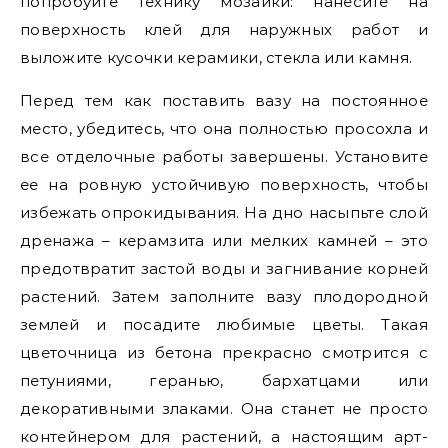
попробуйте технику мозаики: нанесите на
поверхность клей для наружных работ и
выложите кусочки керамики, стекла или камня.
Перед тем как поставить вазу на постоянное
место, убедитесь, что она полностью просохла и
все отделочные работы завершены. Установите
ее на ровную устойчивую поверхность, чтобы
избежать опрокидывания. На дно насыпьте слой
дренажа – керамзита или мелких камней – это
предотвратит застой воды и загнивание корней
растений. Затем заполните вазу плодородной
землей и посадите любимые цветы. Такая
цветочница из бетона прекрасно смотрится с
петуниями, геранью, бархатцами или
декоративными злаками. Она станет не просто
контейнером для растений, а настоящим арт-