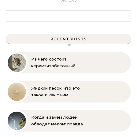
09.07.2026
Найти:
RECENT POSTS
Из чего состоит
керамзитобетонный
блок: состав, размеры и
пропорции
Жидкий песок: что это
такое и как с ним
бороться
Когда и зачем людей
обводят мелом: правда
и мифы