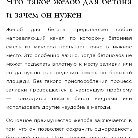
Что такое желоб для бетона
и зачем он нужен
Желоб для бетона представляет собой
направляющий канал, по которому бетонная
смесь из миксера поступает точно в нужное
место. Это особенно важно, когда бетоновоз не
может подъехать вплотную к месту заливки или
когда нужно распределить смесь по большой
площади. Без такого приспособления процесс
заливки превращается в настоящую проблему
— приходится носить бетон ведрами или
использовать другие неудобные методы.
Основное преимущество желоба заключается в
том, что он позволяет сохранить однородность
бетонной смеси. При переливании из ведра в