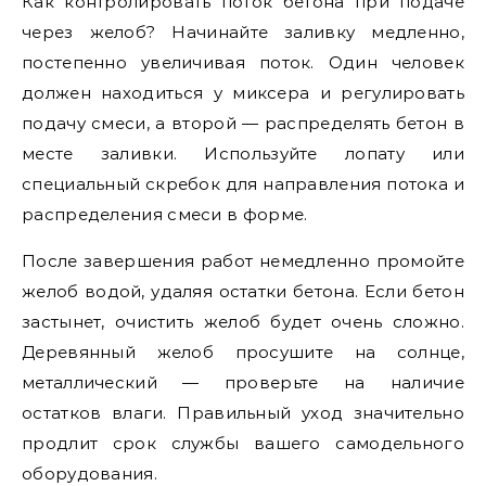
Как контролировать поток бетона при подаче
через желоб? Начинайте заливку медленно,
постепенно увеличивая поток. Один человек
должен находиться у миксера и регулировать
подачу смеси, а второй — распределять бетон в
месте заливки. Используйте лопату или
специальный скребок для направления потока и
распределения смеси в форме.
После завершения работ немедленно промойте
желоб водой, удаляя остатки бетона. Если бетон
застынет, очистить желоб будет очень сложно.
Деревянный желоб просушите на солнце,
металлический — проверьте на наличие
остатков влаги. Правильный уход значительно
продлит срок службы вашего самодельного
оборудования.