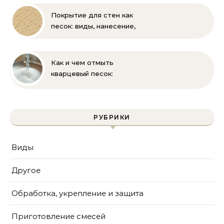
Покрытие для стен как
песок: виды, нанесение,
выбор
Как и чем отмыть
кварцевый песок:
полное руководство
для бассейна и фильтра
РУБРИКИ
Виды
Другое
Обработка, укрепление и защита
Приготовление смесей