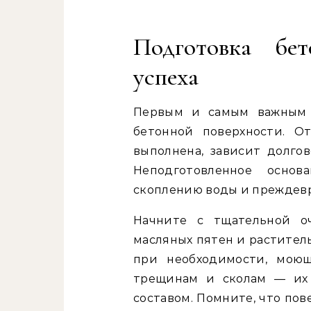
Подготовка бет
успеха
Первым и самым важным э
бетонной поверхности. От
выполнена, зависит долго
Неподготовленное осно
скоплению воды и преждев
Начните с тщательной оч
масляных пятен и раститель
при необходимости, моющ
трещинам и сколам — их
составом. Помните, что по