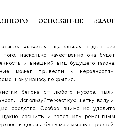
онного основания: залог
тапом является тщательная подготовка
 того, насколько качественно она будет
вечность и внешний вид будущего газона.
вание может привести к неровностям,
ременному износу покрытия.
истки бетона от любого мусора, пыли,
ности. Используйте жесткую щетку, воду и,
ие средства. Особое внимание уделите
 нужно расшить и заполнить ремонтным
верхность должна быть максимально ровной,