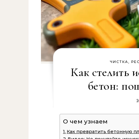
ЧИСТКА, РЕ
Как стелить 
бетон: по
1
О чем узнаем
Как превратить бетонную пл