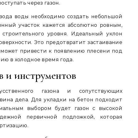
оступать через газон.
твода воды необходимо создать небольшой
онный участок кажется абсолютно ровным,
 строительного уровня. Идеальный уклон
поверхности. Это предотвратит застаивание
 может привести к появлению плесени под
ию в холодное время года.
в и инструментов
сственного газона и сопутствующих
вина дела. Для укладки на бетон подходит
мальным выбором будет газон с высокой
дежной первичной подложкой, которая
ртизацию.