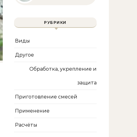
полное руководство
для бассейна и фильтра
РУБРИКИ
Виды
Другое
Обработка, укрепление и
защита
Приготовление смесей
Применение
Расчёты