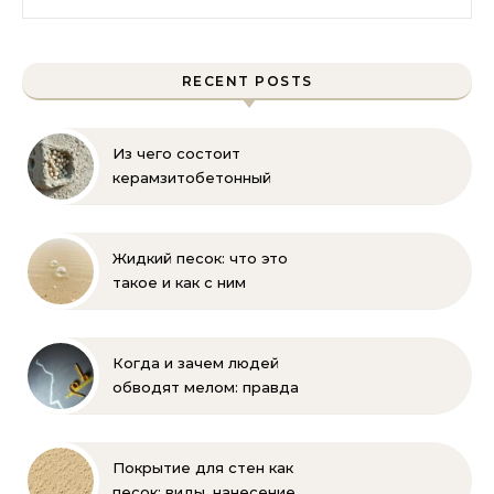
RECENT POSTS
Из чего состоит
керамзитобетонный
блок: состав, размеры и
пропорции
Жидкий песок: что это
такое и как с ним
бороться
Когда и зачем людей
обводят мелом: правда
и мифы
Покрытие для стен как
песок: виды, нанесение,