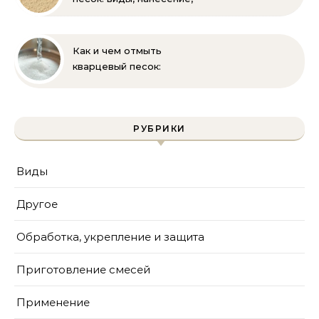
выбор
Как и чем отмыть
кварцевый песок:
полное руководство
для бассейна и фильтра
РУБРИКИ
Виды
Другое
Обработка, укрепление и защита
Приготовление смесей
Применение