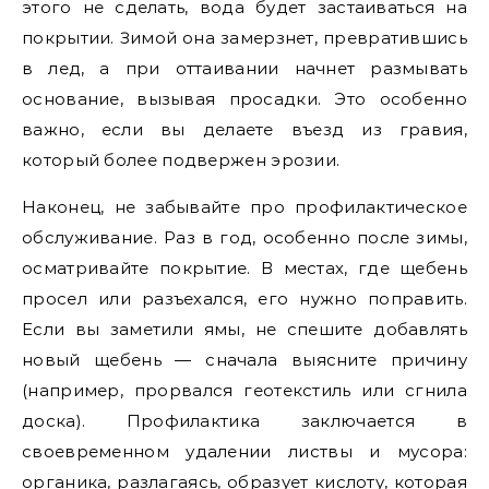
этого не сделать, вода будет застаиваться на
покрытии. Зимой она замерзнет, превратившись
в лед, а при оттаивании начнет размывать
основание, вызывая просадки. Это особенно
важно, если вы делаете въезд из гравия,
который более подвержен эрозии.
Наконец, не забывайте про профилактическое
обслуживание. Раз в год, особенно после зимы,
осматривайте покрытие. В местах, где щебень
просел или разъехался, его нужно поправить.
Если вы заметили ямы, не спешите добавлять
новый щебень — сначала выясните причину
(например, прорвался геотекстиль или сгнила
доска). Профилактика заключается в
своевременном удалении листвы и мусора:
органика, разлагаясь, образует кислоту, которая