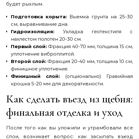
будет рыхлым.
Подготовка корыта:
Выемка грунта на 25-30
см, выравнивание дна.
Гидроизоляция:
Укладка геотекстиля с
нахлестом полотен 20-30 см.
Первый слой:
Фракция 40-70 мм, толщина 15 см,
уплотнение виброплитой.
Второй слой:
Фракция 20-40 мм, толщина 10 см,
финишное уплотнение.
Финишный слой:
(опционально) Гравийная
крошка 5-20 мм для декоративности.
Как сделать въезд из щебня:
финальная отделка и уход
После того как вы уложили и утрамбовали все
слои, возникает вопрос: как засыпать въезд