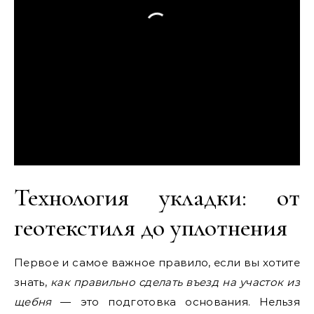
Технология укладки: от
геотекстиля до уплотнения
Первое и самое важное правило, если вы хотите
знать,
как правильно сделать въезд на участок из
щебня
— это подготовка основания. Нельзя