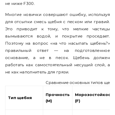
не ниже F300.
Многие новички совершают ошибку, используя
для отсыпки смесь щебня с песком или гравий.
Это приводит к тому, что мелкие частицы
вымываются водой, и покрытие проседает.
Поэтому на вопрос «на что насыпать щебень?»
правильный ответ — на подготовленное
основание, а не в песок. Щебень должен
работать как самостоятельный несущий слой, а
не как наполнитель для грязи.
Сравнение основных типов щебн
Прочность
Морозостойкост
Тип щебня
(М)
(F)