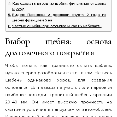
Как сделать въезд из щебня: финальная отделка
и уход
Видео: Парковка и дорожки спустя 2 года из
щебня фракцией 5 на
Частые ошибки при отсыпке и как их избежать
Выбор щебня: основа
долговечного покрытия
Чтобы понять, как правильно сыпать щебень,
нужно сперва разобраться с его типом. Не весь
щебень одинаково хорош для создания
основания. Для въезда на участок или парковки
наиболее подходит гранитный щебень фракции
20-40 мм. Он имеет высокую прочность на
сжатие и устойчив к нагрузкам от автомобилей.
Известняковый щебень дешевле, но он менее