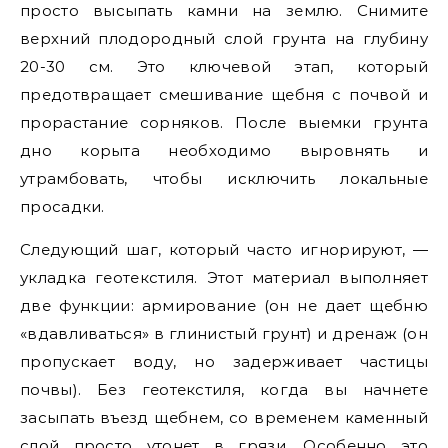
просто высыпать камни на землю. Снимите
верхний плодородный слой грунта на глубину
20-30 см. Это ключевой этап, который
предотвращает смешивание щебня с почвой и
прорастание сорняков. После выемки грунта
дно корыта необходимо выровнять и
утрамбовать, чтобы исключить локальные
просадки.
Следующий шаг, который часто игнорируют, —
укладка геотекстиля. Этот материал выполняет
две функции: армирование (он не дает щебню
«вдавливаться» в глинистый грунт) и дренаж (он
пропускает воду, но задерживает частицы
почвы). Без геотекстиля, когда вы начнете
засыпать въезд щебнем, со временем каменный
слой просто утонет в грязи. Особенно это