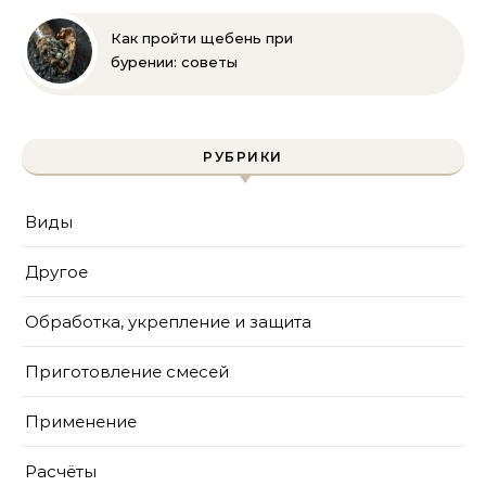
безопасности
Как пройти щебень при
бурении: советы
инженера | Технологии
и методы
РУБРИКИ
Виды
Другое
Обработка, укрепление и защита
Приготовление смесей
Применение
Расчёты