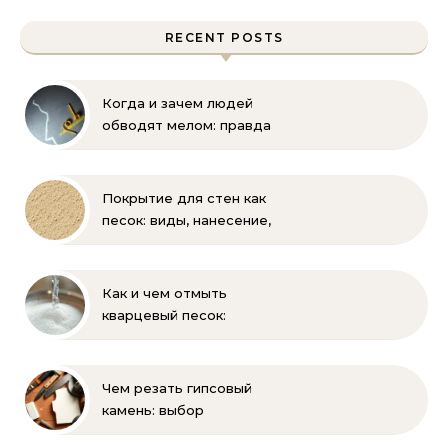
RECENT POSTS
Когда и зачем людей
обводят мелом: правда
и мифы
Покрытие для стен как
песок: виды, нанесение,
выбор
Как и чем отмыть
кварцевый песок:
полное руководство
для бассейна и фильтра
Чем резать гипсовый
камень: выбор
инструмента и техника