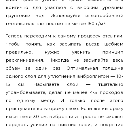
критично для участков с высоким уровнем
грунтовых вод. Используйте иглопробивной
геотекстиль плотностью не менее 150 г/м².
Теперь переходим к самому процессу отсыпки.
Чтобы понять, как засыпать въезд щебнем
правильно, нужно уяснить принцип
расклинивания. Никогда не засыпайте весь
объем за один раз. Оптимальная толщина
одного слоя для уплотнения виброплитой — 10-
15 см. Насыпаете слой — тщательно
утрамбовываете, делая не менее 4-5 проходов
по одному месту. И только после этого
приступаете ко второму слою. Если же вы сразу
высыплете 30 см, виброплита просто не сможет
передать усилие на нижние слои, и покрытие