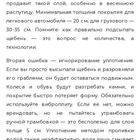
продавит такой слой, особенно в весеннюю
распутицу. Минимальная толщина покрытия для
легкового автомобиля — 20 см, для грузового —
30-35 см. Помните: как правильно подсыпать
щебень — это вопрос не количества, а
технологии.
Вторая ошибка — игнорирование уплотнения.
Если вы просто высыпали щебень и разровняли
его граблями, он будет оставаться подвижным.
Колеса и обувь будут разгребать камни, и
покрытие быстро потеряет форму. Обязательно
используйте виброплиту. Если её нет, можно
арендовать, но не пытайтесь утрамбовать
ручной трамбовкой — это бесполезно для слоя
толще 5 см. Уплотнение методом проливки
водой также неэффективно: вода лишь смывает