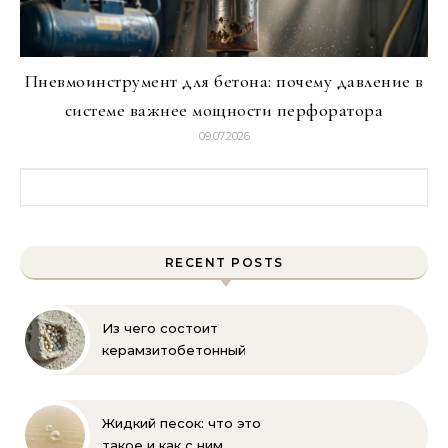
Пневмоинструмент для бетона: почему давление в
системе важнее мощности перфоратора
09.07.2026
Найти:
RECENT POSTS
Из чего состоит
керамзитобетонный
блок: состав, размеры и
пропорции
Жидкий песок: что это
такое и как с ним