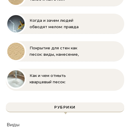
бороться
Когда и зачем людей
обводят мелом: правда
и мифы
Покрытие для стен как
песок: виды, нанесение,
выбор
Как и чем отмыть
кварцевый песок:
полное руководство
для бассейна и фильтра
РУБРИКИ
Виды