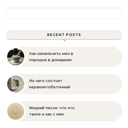
Найти:
RECENT POSTS
Как измельчить мел в
порошок в домашних
условиях и на
производстве:
проверенные способы
Из чего состоит
керамзитобетонный
блок: состав, размеры и
пропорции
Жидкий песок: что это
такое и как с ним
бороться