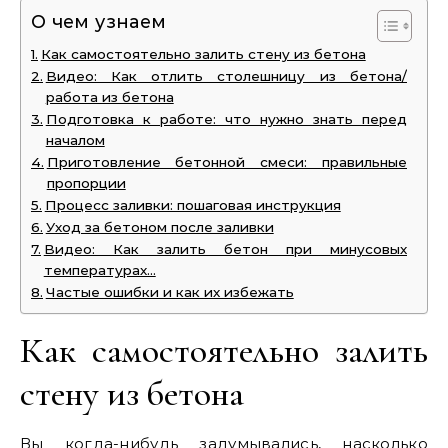
О чем узнаем
Как самостоятельно залить стену из бетона
Видео: Как отлить столешницу из бетона/
работа из бетона
Подготовка к работе: что нужно знать перед
началом
Приготовление бетонной смеси: правильные
пропорции
Процесс заливки: пошаговая инструкция
Уход за бетоном после заливки
Видео: Как залить бетон при минусовых
температурах…
Частые ошибки и как их избежать
Как самостоятельно залить
стену из бетона
Вы когда-нибудь задумывались, насколько