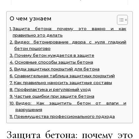
О чем узнаем
Защита бетона: почему это важно и как
правильно это делать
Видео: бетонирование двора с нуля гладкий
бетон пошогово
Почему бетон нуждается в защите
Основные способы защиты бетона
Виды защитных покрытий для бетона
Сравнительная таблица защитных покрытий
Как правильно наносить защитные составы
Профилактика и регулярный уход
Частые ошибки при защите бетона
Видео: Как защитить бетон от влаги и
разрушения
Преимущества профессионального подхода
Защита бетона: почему это