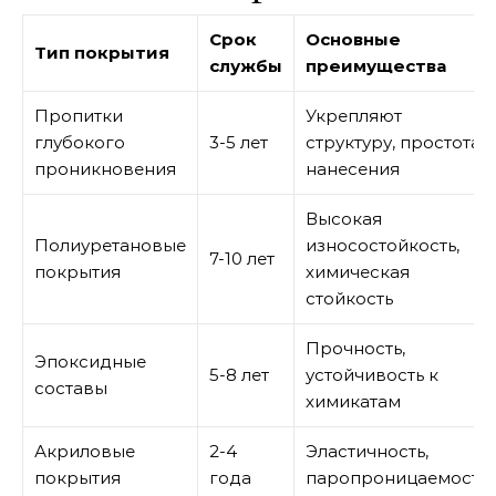
Срок
Основные
Тип покрытия
службы
преимущества
Пропитки
Укрепляют
глубокого
3-5 лет
структуру, простота
проникновения
нанесения
Высокая
Полиуретановые
износостойкость,
7-10 лет
покрытия
химическая
стойкость
Прочность,
Эпоксидные
5-8 лет
устойчивость к
составы
химикатам
Акриловые
2-4
Эластичность,
покрытия
года
паропроницаемость