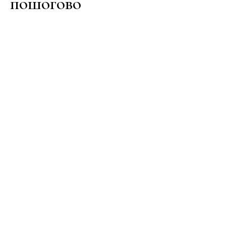
пошогово