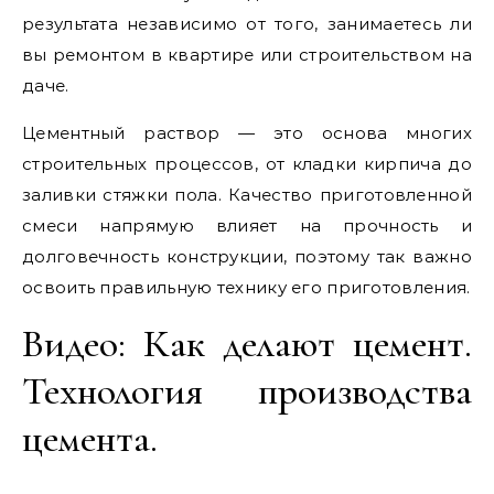
результата независимо от того, занимаетесь ли
вы ремонтом в квартире или строительством на
даче.
Цементный раствор — это основа многих
строительных процессов, от кладки кирпича до
заливки стяжки пола. Качество приготовленной
смеси напрямую влияет на прочность и
долговечность конструкции, поэтому так важно
освоить правильную технику его приготовления.
Видео: Как делают цемент.
Технология производства
цемента.