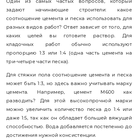
Один из самых частых вопросов, который
задают начинающие строители: какое
соотношение цемента и песка использовать для
разных видов работ? Ответ зависит от того, для
каких целей вы готовите раствор. Для
кладочных работ обычно используют
пропорцию 1:3 или 1:4 (одна часть цемента на
три-четыре части песка).
Для стяжки пола соотношение цемента и песка
может быть 1:3, но здесь важно учитывать марку
цемента. Например, цемент М600 как
разводить? Для этой высокопрочной марки
можно увеличить количество песка до 1:4 или
даже 1:5, так как он обладает большей вяжущей
способностью. Вода добавляется постепенно до
достижения нужной консистенции.