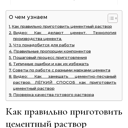
О чем узнаем
Как правильно приготовить цементный раствор
Видео: Как делают цемент. Технология
производства цемента.
Что понадобится для работы
Правильные пропорции компонентов
Пошаговый процесс приготовления
Типичные ошибки и как их избежать
Советы по работе с разными марками цемента
Видео: Как замешать цементно-песчаный
раствор. ЛЁГКИЙ СПОСОБ как приготовить
цементный раствор
Проверка качества готового раствора
Как правильно приготовить
цементный раствор