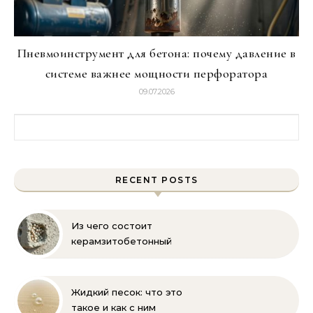
Пневмоинструмент для бетона: почему давление в
системе важнее мощности перфоратора
09.07.2026
Найти:
RECENT POSTS
Из чего состоит
керамзитобетонный
блок: состав, размеры и
пропорции
Жидкий песок: что это
такое и как с ним