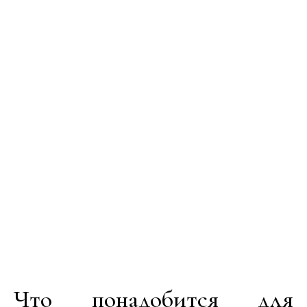
Что понадобится для