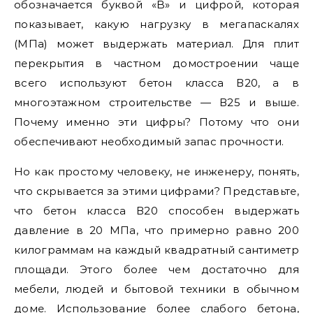
обозначается буквой «B» и цифрой, которая
показывает, какую нагрузку в мегапаскалях
(МПа) может выдержать материал. Для плит
перекрытия в частном домостроении чаще
всего используют бетон класса В20, а в
многоэтажном строительстве — В25 и выше.
Почему именно эти цифры? Потому что они
обеспечивают необходимый запас прочности.
Но как простому человеку, не инженеру, понять,
что скрывается за этими цифрами? Представьте,
что бетон класса В20 способен выдержать
давление в 20 МПа, что примерно равно 200
килограммам на каждый квадратный сантиметр
площади. Этого более чем достаточно для
мебели, людей и бытовой техники в обычном
доме. Использование более слабого бетона,