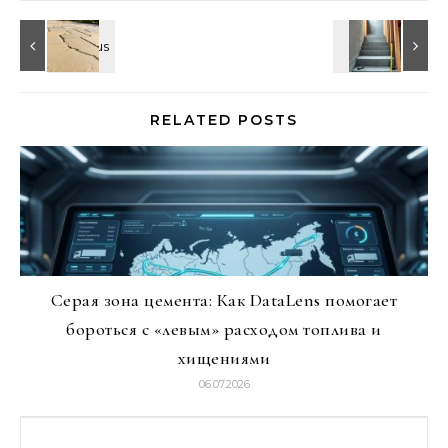
RELATED POSTS
Серая зона цемента: Как DataLens помогает
бороться с «левым» расходом топлива и
хищениями
06.07.2026
Найти: