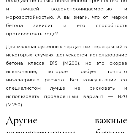
обладает не только повышенной прочностью, но
и лучшей водонепроницаемостью и
морозостойкостью. А вы знали, что от марки
бетона зависит и его способность
противостоять воде?
Для малонагруженных чердачных перекрытий в
некоторых случаях допускается использование
бетона класса В15 (М200), но это скорее
исключение, которое требует точного
инженерного расчета. Без консультации со
специалистом лучше не рисковать и
использовать проверенный вариант — В20
(М250).
Другие важные
характеристики бетона,