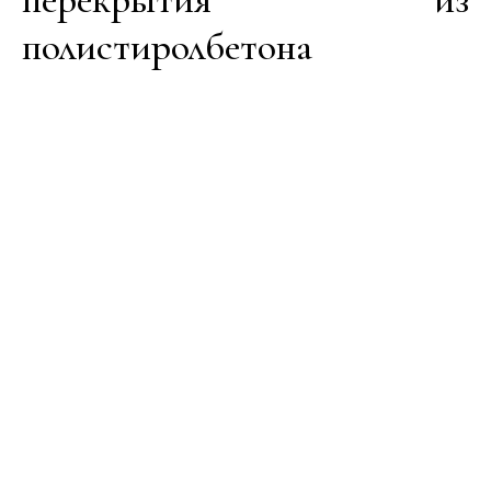
полистиролбетона