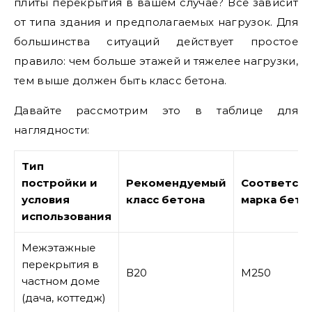
плиты перекрытия в вашем случае? Все зависит
от типа здания и предполагаемых нагрузок. Для
большинства ситуаций действует простое
правило: чем больше этажей и тяжелее нагрузки,
тем выше должен быть класс бетона.
Давайте рассмотрим это в таблице для
наглядности:
Тип
постройки и
Рекомендуемый
Соответст
условия
класс бетона
марка бето
использования
Межэтажные
перекрытия в
В20
М250
частном доме
(дача, коттедж)