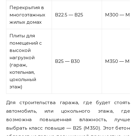
Перекрытия в
многоэтажных
В22.5 — В25
М300 — М35
жилых домах
Плиты для
помещений с
высокой
нагрузкой
В25 — В30
М350 — М40
(гараж,
котельная,
цокольный
этаж)
Для строительства гаража, где будет стоять
автомобиль, или цокольного этажа, где
возможна повышенная влажность, лучше
выбрать класс повыше — В25 (М350). Этот бетон