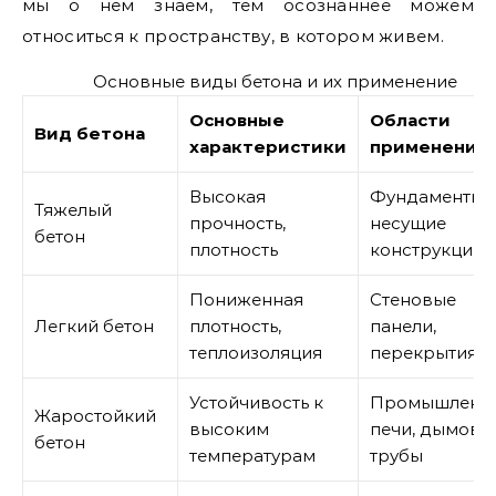
мы о нем знаем, тем осознаннее можем
относиться к пространству, в котором живем.
Основные виды бетона и их применение
Основные
Области
Вид бетона
характеристики
применения
Высокая
Фундаменты,
Тяжелый
прочность,
несущие
бетон
плотность
конструкции
Пониженная
Стеновые
Легкий бетон
плотность,
панели,
теплоизоляция
перекрытия
Устойчивость к
Промышленн
Жаростойкий
высоким
печи, дымовы
бетон
температурам
трубы