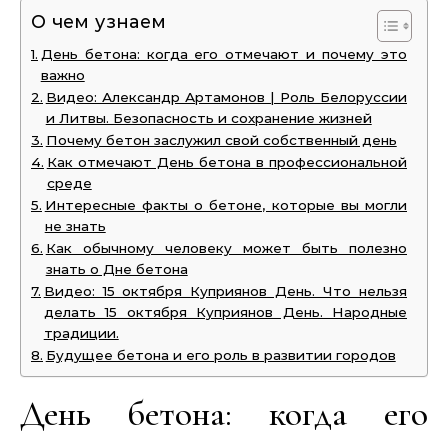
О чем узнаем
День бетона: когда его отмечают и почему это
важно
Видео: Александр Артамонов | Роль Белоруссии
и Литвы. Безопасность и сохранение жизней
Почему бетон заслужил свой собственный день
Как отмечают День бетона в профессиональной
среде
Интересные факты о бетоне, которые вы могли
не знать
Как обычному человеку может быть полезно
знать о Дне бетона
Видео: 15 октября Куприянов День. Что нельзя
делать 15 октября Куприянов День. Народные
традиции.
Будущее бетона и его роль в развитии городов
День бетона: когда его