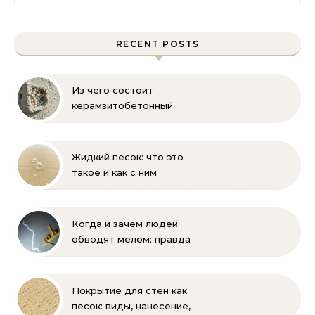
RECENT POSTS
Из чего состоит
керамзитобетонный
блок: состав, размеры и
пропорции
Жидкий песок: что это
такое и как с ним
бороться
Когда и зачем людей
обводят мелом: правда
и мифы
Покрытие для стен как
песок: виды, нанесение,