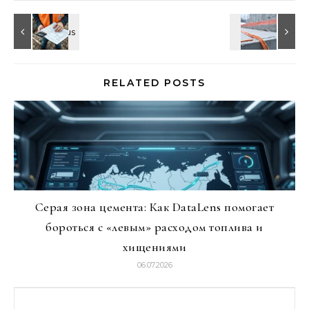
RELATED POSTS
Серая зона цемента: Как DataLens помогает
бороться с «левым» расходом топлива и
хищениями
06.07.2026
Найти: