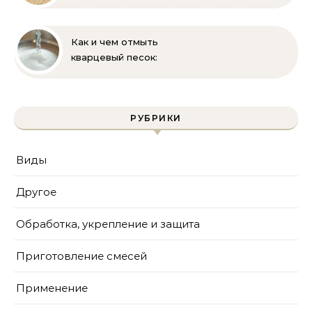
выбор
Как и чем отмыть
кварцевый песок:
полное руководство
для бассейна и фильтра
РУБРИКИ
Виды
Другое
Обработка, укрепление и защита
Приготовление смесей
Применение